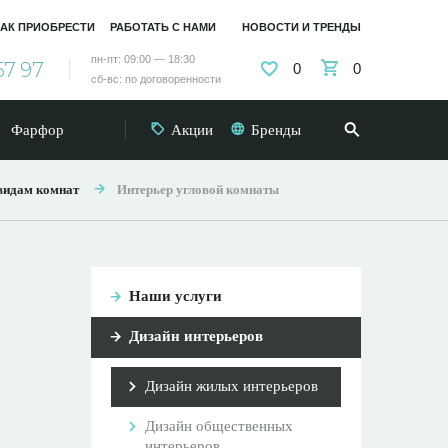
АК ПРИОБРЕСТИ
РАБОТАТЬ С НАМИ
НОВОСТИ И ТРЕНДЫ
пн-пт: 09:00 — 18:30
57 97
0
0
сб-вс: по договоренности
Фарфор
Акции
Бренды
видам комнат
Интерьер угловой комнаты
Наши услуги
Дизайн интерьеров
Дизайн жилых интерьеров
Дизайн общественных
интерьеров