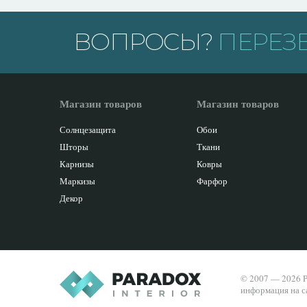
ВОПРОСЫ?
ПЕРЕЗ
Магазин товаров
Магазин товаров
Солнцезащита
Обои
Шторы
Ткани
Карнизы
Ковры
Маркизы
Фарфор
Декор
© 2007 — 2026 P
информация на с