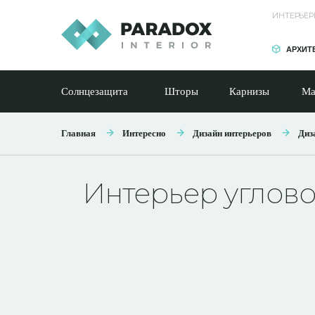
ИНТЕРЬЕР
АРХИТ
Солнцезащита
Шторы
Карнизы
Ма
Главная
Интересно
Дизайн интерьеров
Диз
Интерьер углов