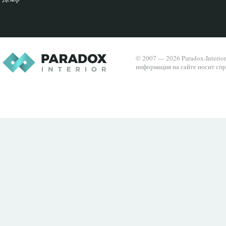
© 2007 — 2026 Paradox-Interio
информация на сайте носит спр