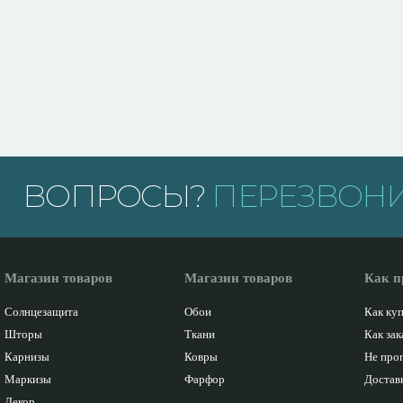
ВОПРОСЫ?
ПЕРЕЗВОНИ
Магазин товаров
Магазин товаров
Как п
Солнцезащита
Обои
Как ку
Шторы
Ткани
Как зак
Карнизы
Ковры
Не про
Маркизы
Фарфор
Доставк
Декор