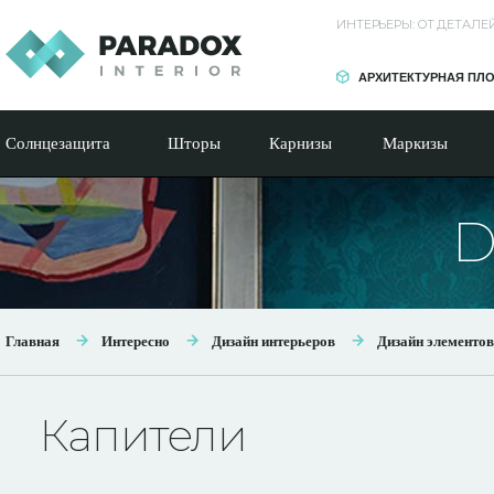
ИНТЕРЬЕРЫ: ОТ ДЕТАЛ
АРХИТЕКТУРНАЯ ПЛ
Солнцезащита
Шторы
Карнизы
Маркизы
D
Главная
Интересно
Дизайн интерьеров
Дизайн элементов
Капители