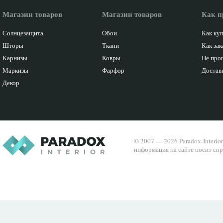
Магазин товаров
Магазин товаров
Как п
Солнцезащита
Обои
Как ку
Шторы
Ткани
Как зак
Карнизы
Ковры
Не про
Маркизы
Фарфор
Доставк
Декор
© 2007 — 2026 Paradox-Interio
информация на сайте носит спр