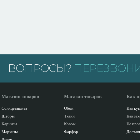
ВОПРОСЫ?
ПЕРЕЗВОНИ
Магазин товаров
Магазин товаров
Как п
Солнцезащита
Обои
Как ку
Шторы
Ткани
Как зак
Карнизы
Ковры
Не про
Маркизы
Фарфор
Доставк
Декор