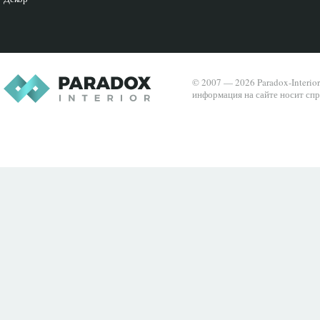
© 2007 — 2026 Paradox-Interio
информация на сайте носит спр