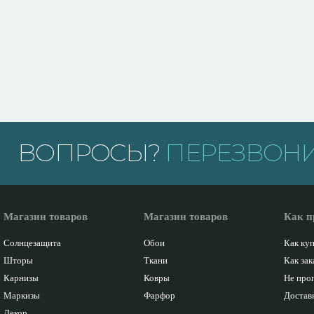
ВОПРОСЫ?
ПЕРЕЗВОНИ
Магазин товаров
Магазин товаров
Как п
Солнцезащита
Обои
Как ку
Шторы
Ткани
Как зак
Карнизы
Ковры
Не про
Маркизы
Фарфор
Доставк
Декор