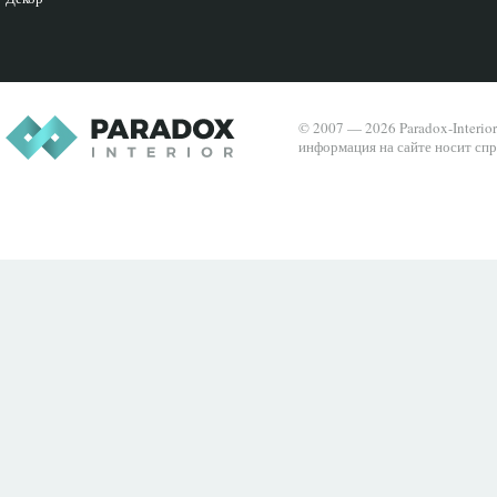
© 2007 — 2026 Paradox-Interio
информация на сайте носит спр