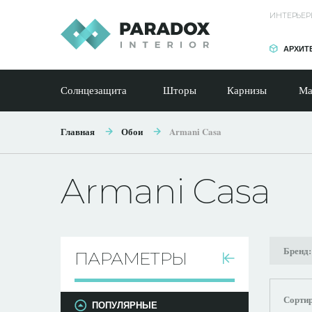
ИНТЕРЬЕР
АРХИТ
Солнцезащита
Шторы
Карнизы
Ма
Главная
Обои
Armani Casa
Armani Casa
Бренд
ПАРАМЕТРЫ
Сортир
ПОПУЛЯРНЫЕ