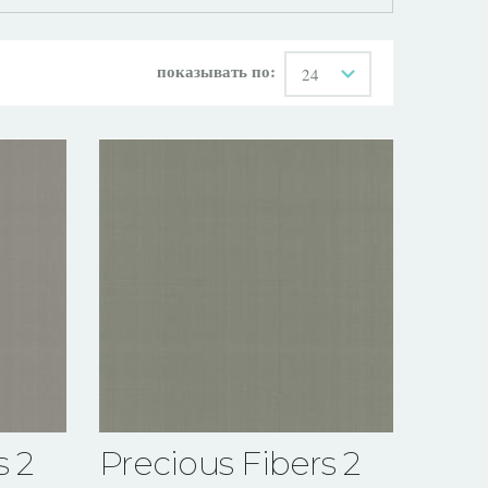
показывать по:
24
s 2
Precious Fibers 2