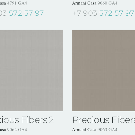
Casa
4791 GA4
Armani Casa
9060 GA4
03
572 57 97
+7 903
572 57 97
ious Fibers 2
Precious Fiber
Casa
9062 GA4
Armani Casa
9063 GA4