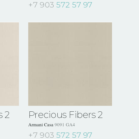
+7 903
572 57 97
s 2
Precious Fibers 2
Armani Casa
9091 GA4
+7 903
572 57 97