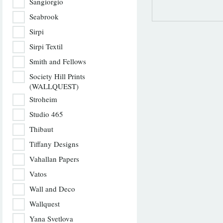
Sangiorgio
Seabrook
Sirpi
Sirpi Textil
Smith and Fellows
Society Hill Prints
(WALLQUEST)
Stroheim
Studio 465
Thibaut
Tiffany Designs
Vahallan Papers
Vatos
Wall and Deco
Wallquest
Yana Svetlova