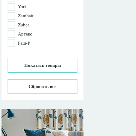
York
Zambaiti
Zuber
Артекс
Раш-Р
Показать
товары
Сбросить все