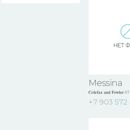
Messina
Colefax and Fowler
07
+7 903
572 