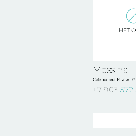
Messina
Colefax and Fowler
07
+7 903
572 