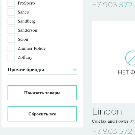
ProSpero
+7 903
572 
Sahco
Sandberg
Sanderson
Scion
Zimmer Rohde
Zoffany
Прочие бренды
Показать
товары
Lindon
Сбросить все
Colefax and Fowler
07
+7 903
572 