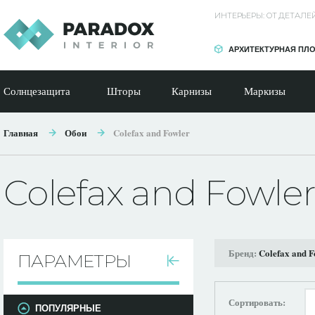
ИНТЕРЬЕРЫ: ОТ ДЕТАЛ
АРХИТЕКТУРНАЯ ПЛ
Солнцезащита
Шторы
Карнизы
Маркизы
Главная
Обои
Colefax and Fowler
Colefax and Fowle
Бренд:
Colefax and F
ПАРАМЕТРЫ
Сортировать:
ПОПУЛЯРНЫЕ