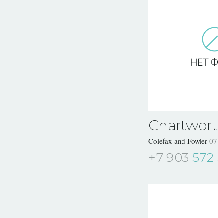
Chartwort
Colefax and Fowler
07
+7 903
572 