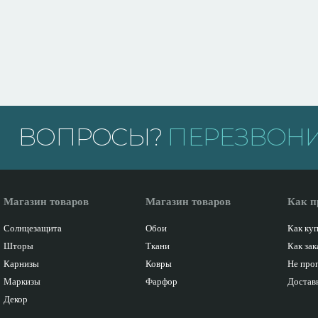
ВОПРОСЫ?
ПЕРЕЗВОНИ
Магазин товаров
Магазин товаров
Как п
Солнцезащита
Обои
Как ку
Шторы
Ткани
Как зак
Карнизы
Ковры
Не про
Маркизы
Фарфор
Доставк
Декор