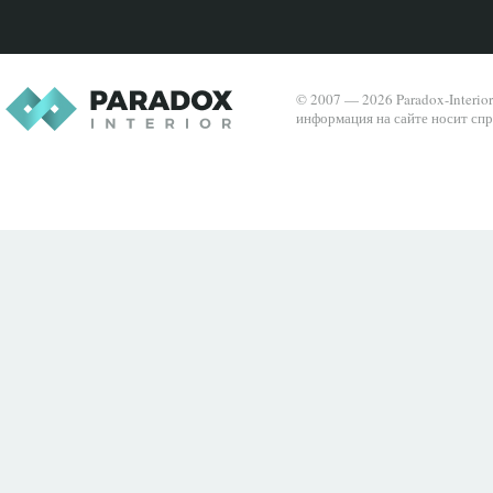
© 2007 — 2026 Paradox-Interio
информация на сайте носит спр