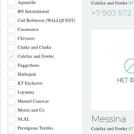
Aquarelle
Colefax and Fowler
07
BN International
+7 903
572 
Carl Robinson (WALLQUEST)
Casamance
Chivasso
Clarke and Clarke
Colefax and Fowler
Fuggerhaus
Harlequin
KT Exclusive
Loymina
Manuel Canovas
Morris and Co
Messina
NLXL
Prestigious Textiles
Colefax and Fowler
07