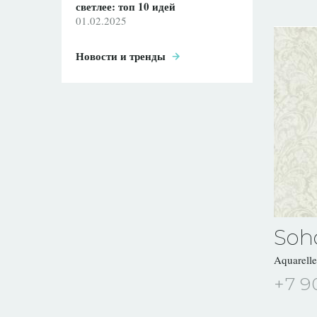
светлее: топ 10 идей
01.02.2025
Новости и тренды
Soh
Aquarell
+7 9