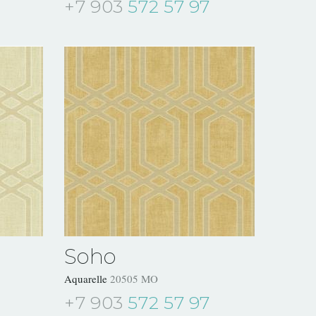
+7 903
572 57 97
Soho
Aquarelle
20505 MO
+7 903
572 57 97