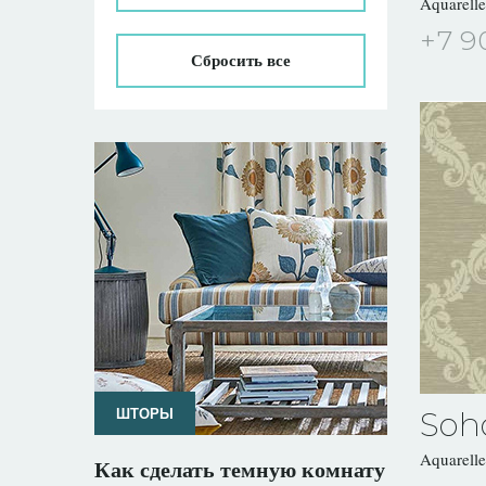
Aquarell
+7 9
Сбросить все
Soh
ШТОРЫ
Aquarell
Как сделать темную комнату