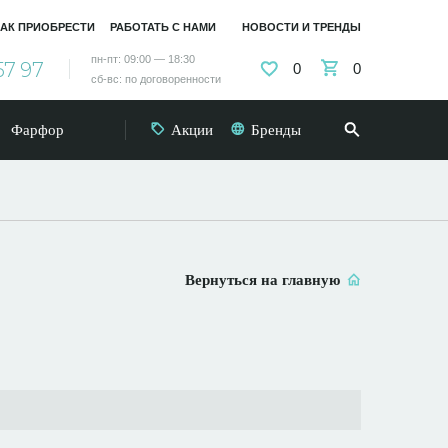
АК ПРИОБРЕСТИ
РАБОТАТЬ С НАМИ
НОВОСТИ И ТРЕНДЫ
пн-пт: 09:00 — 18:30
57 97
0
0
сб-вс: по договоренности
Фарфор
Акции
Бренды
Вернуться на главную