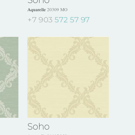
Aquarelle
20309 MO
+7 903
572 57 97
Soho