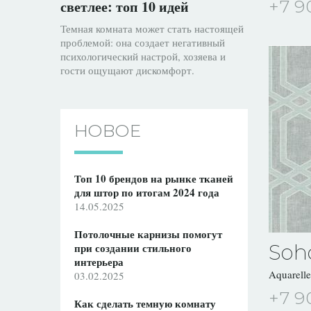
+7 9
светлее: топ 10 идей
Темная комната может стать настоящей
проблемой: она создает негативный
психологический настрой, хозяева и
гости ощущают дискомфорт.
НОВОЕ
Топ 10 брендов на рынке тканей
для штор по итогам 2024 года
14.05.2025
Потолочные карнизы помогут
Soh
при создании стильного
интерьера
Aquarell
03.02.2025
+7 9
Как сделать темную комнату