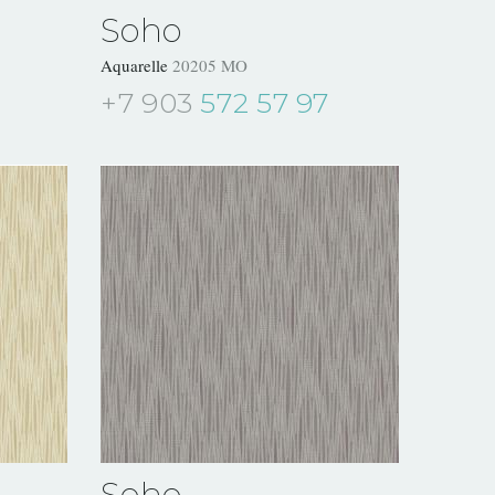
Soho
Aquarelle
20205 MO
+7 903
572 57 97
Soho