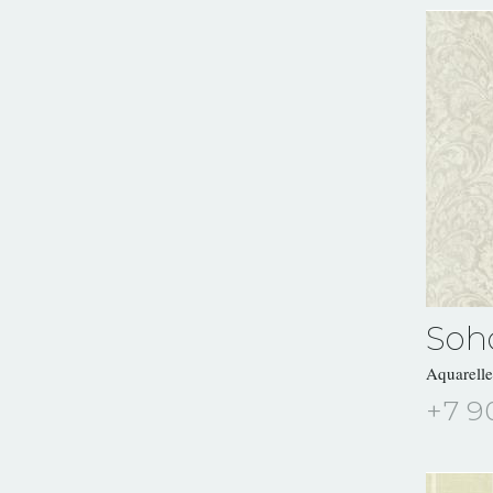
Soh
Aquarell
+7 9