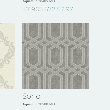
Aquarelle
20405 MO
+7 903
572 57 97
Soho
Aquarelle
20500 MO