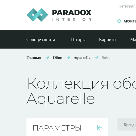
ИНТЕРЬЕР
АРХИТ
Солнцезащита
Шторы
Карнизы
Ма
Главная
Обои
Aquarelle
Soho
Коллекция об
Aquarelle
Бренд
ПАРАМЕТРЫ