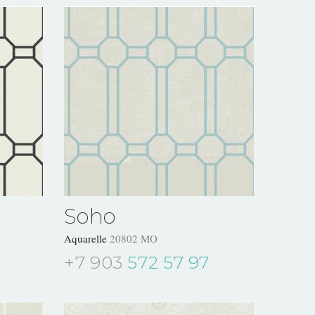
Soho
Aquarelle
20802 MO
+7 903
572 57 97