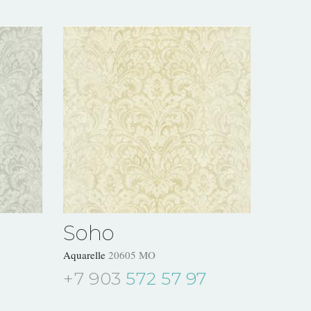
Soho
Aquarelle
20605 MO
+7 903
572 57 97