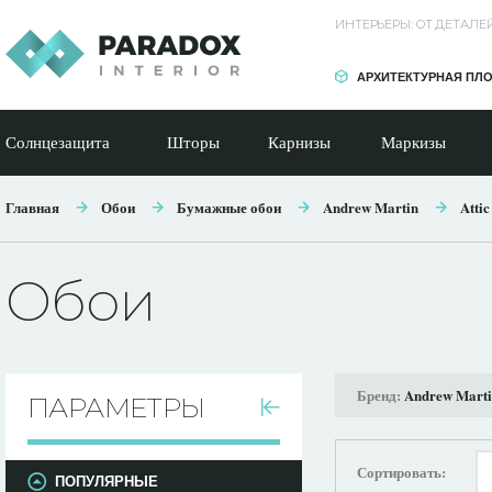
ИНТЕРЬЕРЫ: ОТ ДЕТАЛ
АРХИТЕКТУРНАЯ ПЛ
Солнцезащита
Шторы
Карнизы
Маркизы
Главная
Обои
Бумажные обои
Andrew Martin
Attic
Обои
Бренд:
Andrew Mart
ПАРАМЕТРЫ
Сортировать:
ПОПУЛЯРНЫЕ