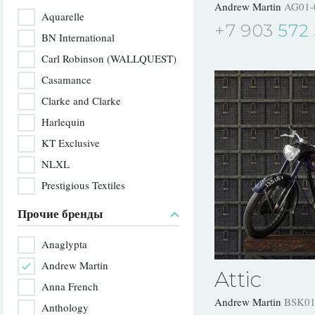
Andrew Martin
AG01-
Aquarelle
+7 903
572 
BN International
Carl Robinson (WALLQUEST)
Casamance
Clarke and Clarke
Harlequin
KT Exclusive
NLXL
Prestigious Textiles
Прочие бренды
Anaglypta
Andrew Martin
Attic
Anna French
Andrew Martin
BSK01
Anthology