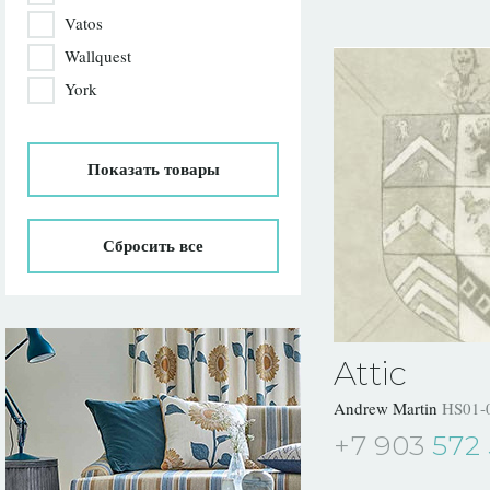
Vatos
Wallquest
York
Показать
товары
Сбросить все
Attic
Andrew Martin
HS01-
+7 903
572 