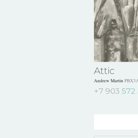
Attic
Andrew Martin
PBX3A
+7 903
572 