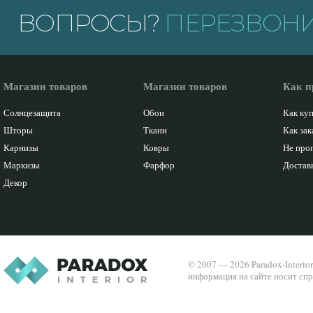
ВОПРОСЫ?
ПЕРЕЗВОНИ
Магазин товаров
Магазин товаров
Как п
Солнцезащита
Обои
Как ку
Шторы
Ткани
Как зак
Карнизы
Ковры
Не про
Маркизы
Фарфор
Доставк
Декор
© 2007 — 2026 Paradox-Interio
информация на сайте носит спр