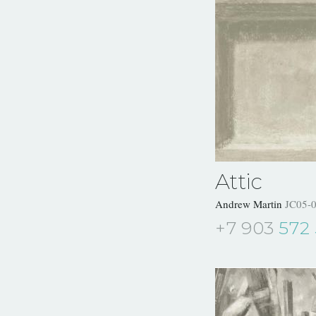
Attic
Andrew Martin
JC05-
+7 903
572 