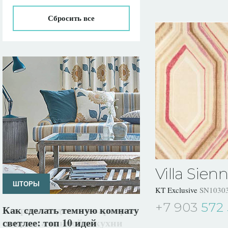
Сбросить все
Villa Sien
ШТОРЫ
KT Exclusive
SN1030
+7 903
572 
Как сделать темную комнату
светлее: топ 10 идей