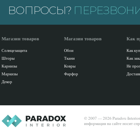
ВОПРОСЫ?
ПЕРЕЗВОНИ
Магазин товаров
Магазин товаров
Как п
Солнцезащита
Обои
Как ку
Шторы
Ткани
Как зак
Карнизы
Ковры
Не про
Маркизы
Фарфор
Доставк
Декор
© 2007 — 2026 Paradox-Interio
информация на сайте носит спр