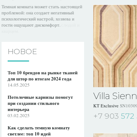
Темная комната может стать настоящей
проблемой: она создает негативный
психологический настрой, хозяева и
гости ощущают дискомфорт.
НОВОЕ
Топ 10 брендов на рынке тканей
для штор по итогам 2024 года
14.05.2025
Villa Sien
Потолочные карнизы помогут
при создании стильного
KT Exclusive
SN1030
интерьера
+7 903
572 
03.02.2025
Как сделать темную комнату
светлее: топ 10 идей