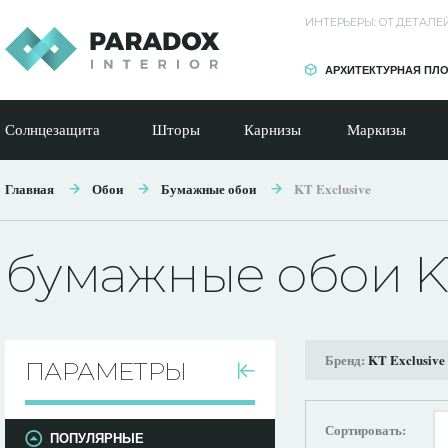
ИНТЕРЬЕРЫ: ОТ ДЕТАЛ
АРХИТЕКТУРНАЯ ПЛ
Солнцезащита
Шторы
Карнизы
Маркизы
Главная
Обои
Бумажные обои
KT Exclusive
бумажные обои KT
Бренд:
KT Exclusive
ПАРАМЕТРЫ
Сортировать:
ПОПУЛЯРНЫЕ