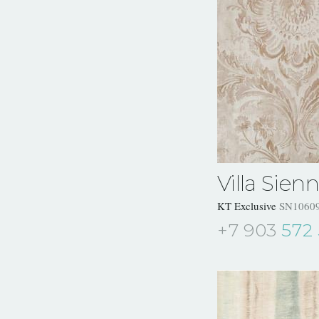
Villa Sien
KT Exclusive
SN1060
+7 903
572 