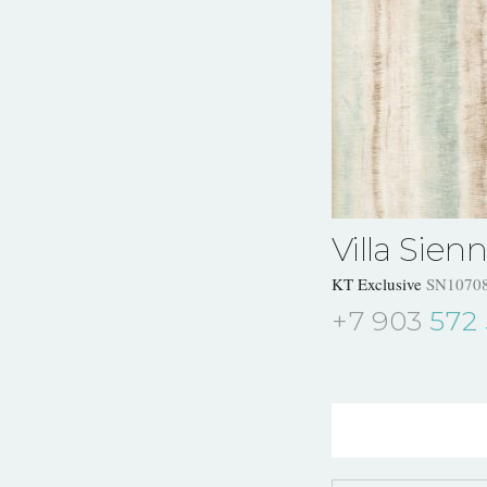
Villa Sien
KT Exclusive
SN1070
+7 903
572 