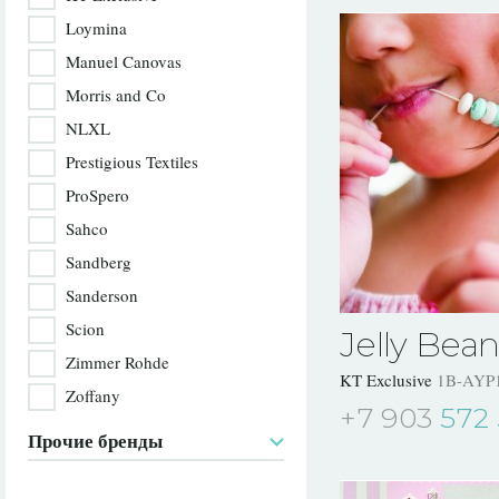
Loymina
Manuel Canovas
Morris and Co
NLXL
Prestigious Textiles
ProSpero
Sahco
Sandberg
Sanderson
Scion
Jelly Bean
Zimmer Rohde
KT Exclusive
1B-AYP
Zoffany
+7 903
572 
Прочие бренды