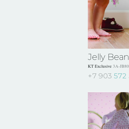
Jelly Bean
KT Exclusive
3A-JB80
+7 903
572 