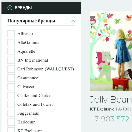
БРЕНДЫ
Популярные бренды
Affresco
AltaGamma
Aquarelle
BN International
Carl Robinson (WALLQUEST)
Casamance
Chivasso
Clarke and Clarke
Jelly Bean
Colefax and Fowler
KT Exclusive
1A-JB81
Fuggerhaus
+7 903
572 
Harlequin
KT Exclusive