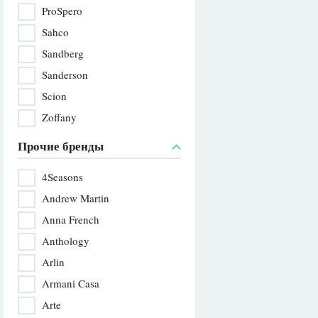
ProSpero
Sahco
Sandberg
Sanderson
Scion
Zoffany
Прочие бренды
4Seasons
Andrew Martin
Anna French
Anthology
Arlin
Armani Casa
Arte