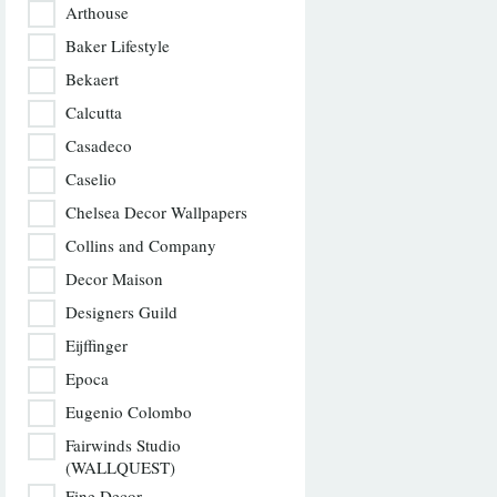
Arthouse
Baker Lifestyle
Bekaert
Calcutta
Casadeco
Caselio
Chelsea Decor Wallpapers
Collins and Company
Decor Maison
Designers Guild
Eijffinger
Epoca
Eugenio Colombo
Fairwinds Studio
(WALLQUEST)
Fine Decor