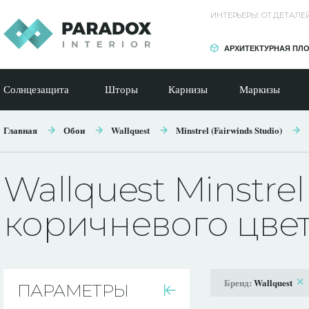
ИНТЕРЬЕРЫ: ОТ ДЕТАЛ
АРХИТЕКТУРНАЯ ПЛ
Солнцезащита
Шторы
Карнизы
Маркизы
Главная
Обои
Wallquest
Minstrel (Fairwinds Studio)
Wallquest Minstrel
коричневого цве
Бренд:
Wallquest
ПАРАМЕТРЫ