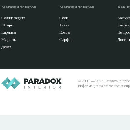
Магазин товаров
Магазин товаров
Как п
Солнцезащита
Обои
Как ку
Шторы
Ткани
Как зак
Карнизы
Ковры
Не про
Маркизы
Фарфор
Доставк
Декор
© 2007 — 2026 Paradox-Interio
информация на сайте носит спр