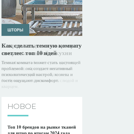
ШТОРЫ
Как сделать темную комнату
светлее: топ 10 идей
Темная комната может стать настоящей
проблемой: она создает негативный
психологический настрой, хозяева и
гости ощущают дискомфорт.
НОВОЕ
Топ 10 брендов на рынке тканей
для штор по итогам 2024 года