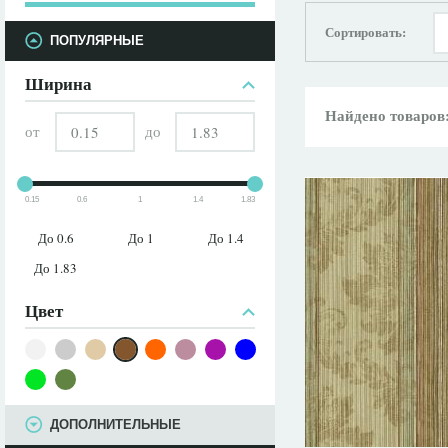
Сортировать:
ПАРАМЕТРЫ
ПОПУЛЯРНЫЕ
Ширина
Найдено товаров
от
до
0.15
0.6
1
1.4
1.83
До 0.6
До 1
До 1.4
До 1.83
Цвет
ДОПОЛНИТЕЛЬНЫЕ