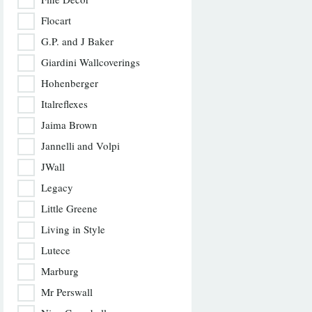
Flocart
G.P. and J Baker
Giardini Wallcoverings
Hohenberger
Italreflexes
Jaima Brown
Jannelli and Volpi
JWall
Legacy
Little Greene
Living in Style
Lutece
Marburg
Mr Perswall