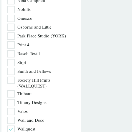
Nina Campbell
Nobilis
Omexco
Osborne and Little
Park Place Studio (YORK)
Print 4
Rasch Textil
Sirpi
Smith and Fellows
Society Hill Prints
(WALLQUEST)
Thibaut
Tiffany Designs
Vatos
Wall and Deco
Wallquest