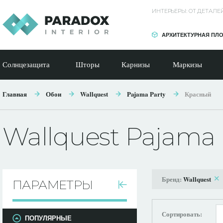
ИНТЕРЬЕРЫ: ОТ ДЕТАЛ
АРХИТЕКТУРНАЯ ПЛ
Солнцезащита
Шторы
Карнизы
Маркизы
Главная
Обои
Wallquest
Pajama Party
Красный
Wallquest Pajama 
Бренд:
Wallquest
ПАРАМЕТРЫ
Сортировать:
ПОПУЛЯРНЫЕ