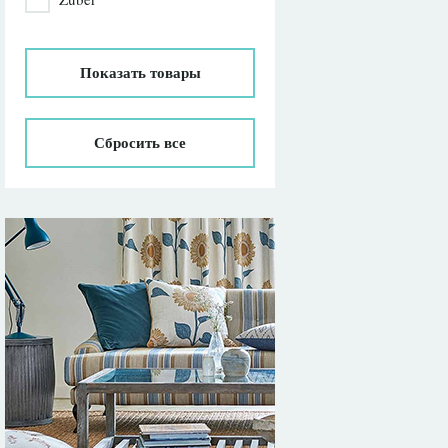
Показать
товары
Сбросить все