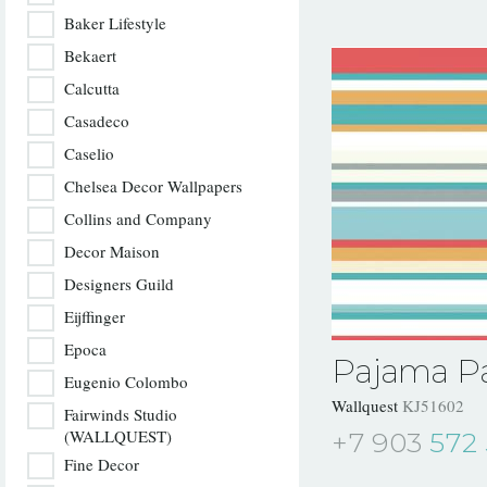
Baker Lifestyle
Bekaert
Calcutta
Casadeco
Caselio
Chelsea Decor Wallpapers
Collins and Company
Decor Maison
Designers Guild
Eijffinger
Epoca
Pajama Pa
Eugenio Colombo
Wallquest
KJ51602
Fairwinds Studio
(WALLQUEST)
+7 903
572 
Fine Decor