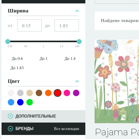
ПАРАМЕТРЫ
Ширина
Найдено товаров
от
до
0.15
0.6
1
1.4
1.83
До 0.6
До 1
До 1.4
До 1.83
Цвет
ДОПОЛНИТЕЛЬНЫЕ
Все коллекции
БРЕНДЫ
Pajama Pa