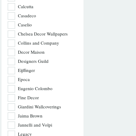
Calcutta
Casadeco
Caselio
Chelsea Decor Wallpapers
Collins and Company
Decor Maison
Designers Guild
Eijffinger
Epoca
Eugenio Colombo
Fine Decor
Giardini Wallcoverings
Jaima Brown
Jannelli and Volpi
Legacy