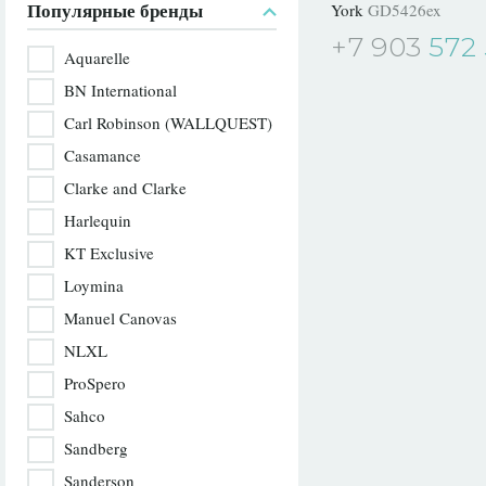
Популярные бренды
York
GD5426ex
+7 903
572 
Aquarelle
BN International
Carl Robinson (WALLQUEST)
Casamance
Clarke and Clarke
Harlequin
KT Exclusive
Loymina
Manuel Canovas
NLXL
ProSpero
Sahco
Sandberg
Sanderson