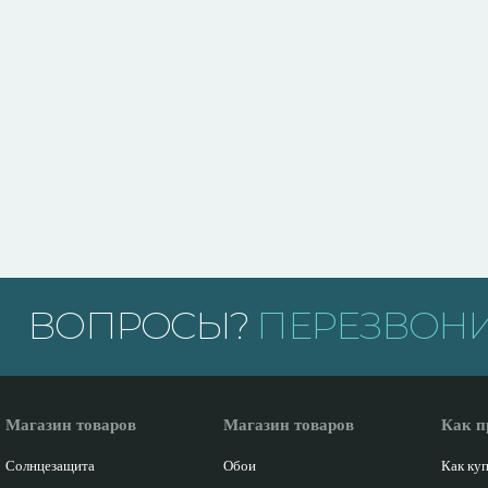
ВОПРОСЫ?
ПЕРЕЗВОНИ
Магазин товаров
Магазин товаров
Как п
Солнцезащита
Обои
Как ку