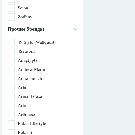
Scion
Zoffany
Прочие бренды
49 Style (Wallquest)
4Seasons
Anaglypta
Andrew Martin
Anna French
Arlin
Armani Casa
Arte
Arthouse
Baker Lifestyle
Bekaert