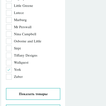
Little Greene
Lutece
Marburg
Mr Perswall
Nina Campbell
Osborne and Little
Sirpi
Tiffany Designs
Wallquest
York
Zuber
Показать
товары