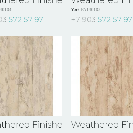
30104
York
PA130105
03
572 57 97
+7 903
572 57 97
thered Finishes
Weathered Fin