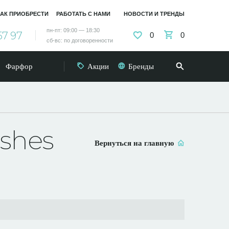
АК ПРИОБРЕСТИ
РАБОТАТЬ С НАМИ
НОВОСТИ И ТРЕНДЫ
пн-пт: 09:00 — 18:30
57 97
0
0
сб-вс: по договоренности
Фарфор
Акции
Бренды
shes
Вернуться на главную