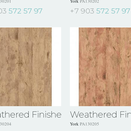
30201
York
PA130202
03
572 57 97
+7 903
572 57 97
thered Finishes
Weathered Fin
30204
York
PA130205