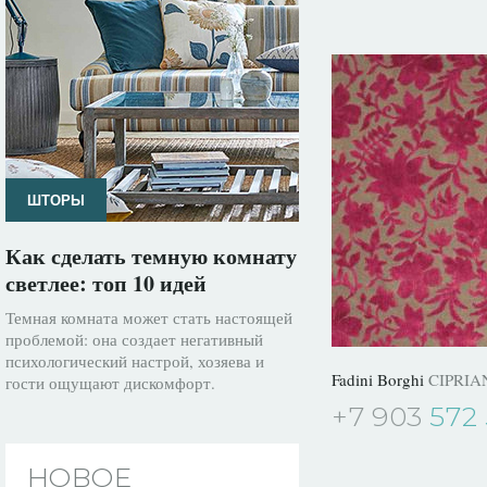
ШТОРЫ
Как сделать темную комнату
светлее: топ 10 идей
Темная комната может стать настоящей
проблемой: она создает негативный
психологический настрой, хозяева и
Fadini Borghi
CIPRIA
гости ощущают дискомфорт.
+7 903
572 
НОВОЕ