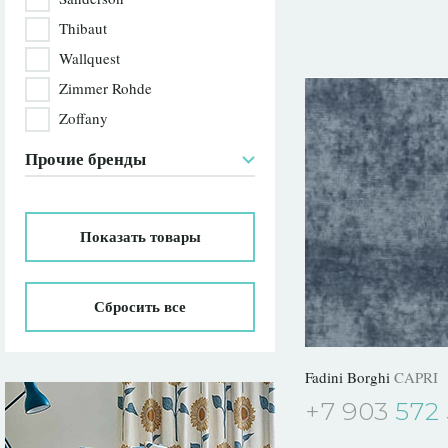
Thibaut
Wallquest
Zimmer Rohde
Zoffany
Прочие бренды
Показать
товары
Сбросить все
Fadini Borghi
CAPRI
+7 903
572 