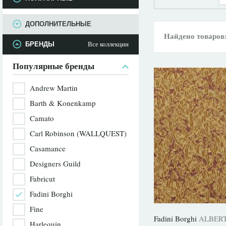
ПАРАМЕТРЫ
ДОПОЛНИТЕЛЬНЫЕ
Найдено товаров
Все коллекции
БРЕНДЫ
Популярные бренды
Andrew Martin
Barth & Konenkamp
Camato
Carl Robinson (WALLQUEST)
Casamance
Designers Guild
Fabricut
Fadini Borghi
Fine
Fadini Borghi
ALBER
Harlequin