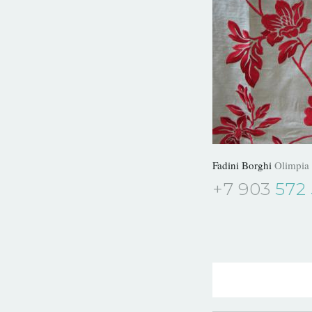
Fadini Borghi
Olimpia
+7 903
572 