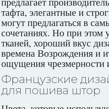
предлагает производитель
тафта, элегантные и стро
могут предлагаться в са
сочетаниях. Но при этом 
тканей, хороший вкус диз
времена Возрождения и ит
ощущения чрезмерности 
Французские диза
для пошива штор
Цвета, которые использую