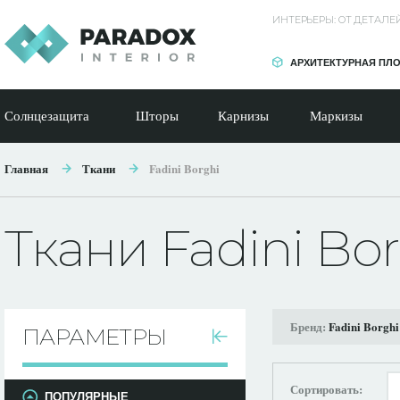
ИНТЕРЬЕРЫ: ОТ ДЕТАЛ
АРХИТЕКТУРНАЯ ПЛ
Солнцезащита
Шторы
Карнизы
Маркизы
Главная
Ткани
Fadini Borghi
Ткани Fadini Bo
Бренд:
Fadini Borghi
ПАРАМЕТРЫ
Сортировать:
ПОПУЛЯРНЫЕ