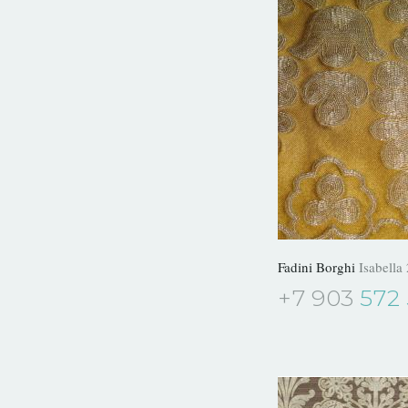
Fadini Borghi
Isabella 
+7 903
572 