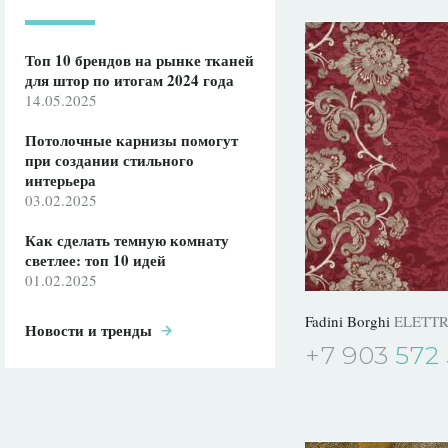
Топ 10 брендов на рынке тканей
для штор по итогам 2024 года
14.05.2025
Потолочные карнизы помогут
при создании стильного
интерьера
03.02.2025
Как сделать темную комнату
светлее: топ 10 идей
01.02.2025
Fadini Borghi
ELETT
Новости и тренды
+7 903
572 