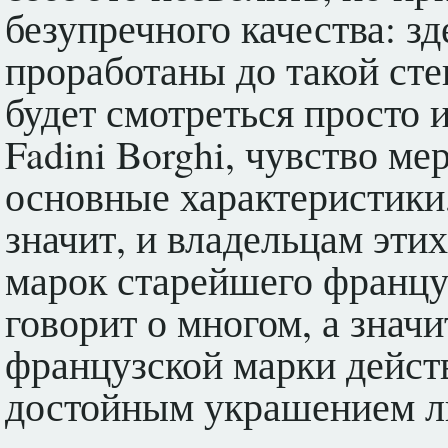
безупречного качества: з
проработаны до такой сте
будет смотреться просто 
Fadini Borghi, чувство ме
основные характеристики,
значит, и владельцам эти
марок старейшего француз
говорит о многом, а значи
французской марки действ
достойным украшением л