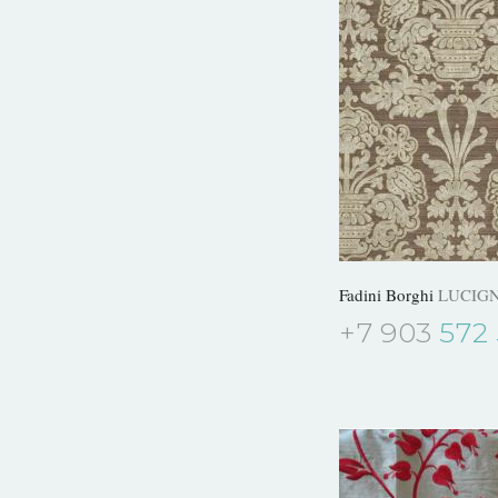
Fadini Borghi
LUCIG
+7 903
572 