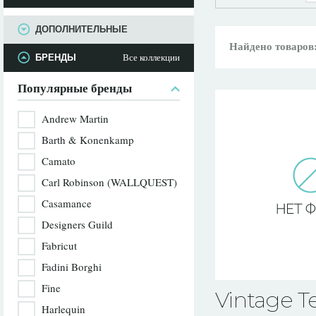
ПАРАМЕТРЫ
ДОПОЛНИТЕЛЬНЫЕ
Найдено товаров
Все коллекции
БРЕНДЫ
Популярные бренды
Andrew Martin
Barth & Konenkamp
Camato
Carl Robinson (WALLQUEST)
Casamance
Designers Guild
Fabricut
Fadini Borghi
Fine
Vintage Te
Harlequin