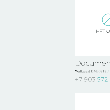
Documen
Wallquest
DM30212F
+7 903
572 