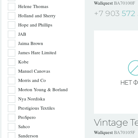
Wallquest
BA70100F
Helene Thomas
+7 903
572 
Holland and Sherry
Hope and Phillips
JAB
Jaima Brown
James Hare Limited
Kobe
Manuel Canovas
Morris and Co
Morton Young & Borland
Nya Nordiska
Prestigious Textiles
ProSpero
Vintage Te
Sahco
Wallquest
BA70105F
Sanderson