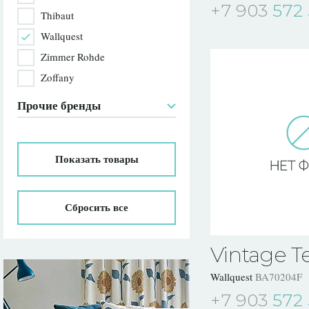
+7 903
572 
Thibaut
Wallquest
Zimmer Rohde
Zoffany
Прочие бренды
Показать
товары
Сбросить все
Vintage Te
Wallquest
BA70204F
+7 903
572 