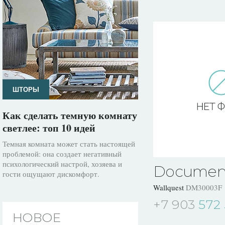
ШТОРЫ
Как сделать темную комнату
светлее: топ 10 идей
Темная комната может стать настоящей
проблемой: она создает негативный
психологический настрой, хозяева и
Documen
гости ощущают дискомфорт.
Wallquest
DM30003F
+7 903
572 
НОВОЕ