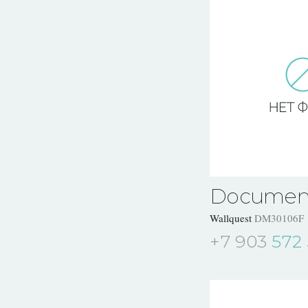
Documen
Wallquest
DM30106F
+7 903
572 