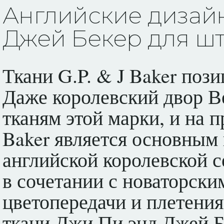
Английские дизай
Джей Бекер для ш
Ткани G.P. & J Baker поз
Даже королевский двор В
тканям этой марки, и на 
Baker является основным
английской королевской 
в сочетании с новаторски
цветопередачи и плетения
ткани Джи Пи энд Джей Бе