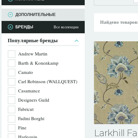
ПАРАМЕТРЫ
ДОПОЛНИТЕЛЬНЫЕ
Найдено товаров
Все коллекции
БРЕНДЫ
Популярные бренды
Andrew Martin
Barth & Konenkamp
Camato
Carl Robinson (WALLQUEST)
Casamance
Designers Guild
Fabricut
Fadini Borghi
Fine
Larkhill Fa
Harlequin