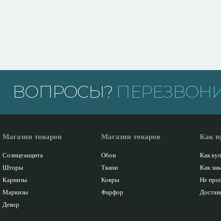
ВОПРОСЫ?
ПЕРЕЗВОНИ
Магазин товаров
Магазин товаров
Как п
Солнцезащита
Обои
Как ку
Шторы
Ткани
Как зак
Карнизы
Ковры
Не про
Маркизы
Фарфор
Доставк
Декор