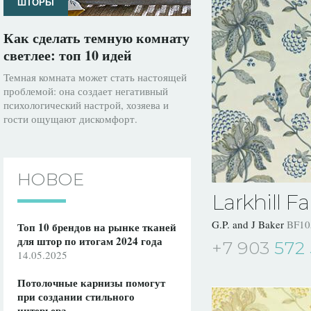
ШТОРЫ
Как сделать темную комнату
светлее: топ 10 идей
Темная комната может стать настоящей
проблемой: она создает негативный
психологический настрой, хозяева и
гости ощущают дискомфорт.
НОВОЕ
Larkhill Fa
G.P. and J Baker
BF10
Топ 10 брендов на рынке тканей
для штор по итогам 2024 года
+7 903
572 
14.05.2025
Потолочные карнизы помогут
при создании стильного
интерьера