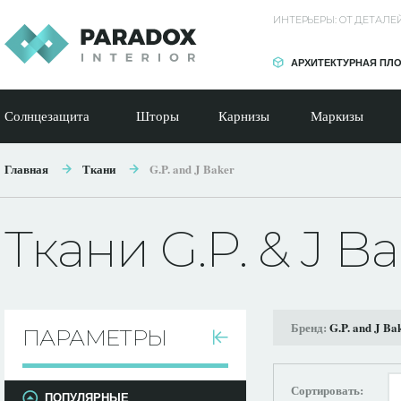
ИНТЕРЬЕРЫ: ОТ ДЕТАЛ
АРХИТЕКТУРНАЯ ПЛ
Солнцезащита
Шторы
Карнизы
Маркизы
Главная
Ткани
G.P. and J Baker
Ткани G.P. & J B
Бренд:
G.P. and J Ba
ПАРАМЕТРЫ
Сортировать:
ПОПУЛЯРНЫЕ