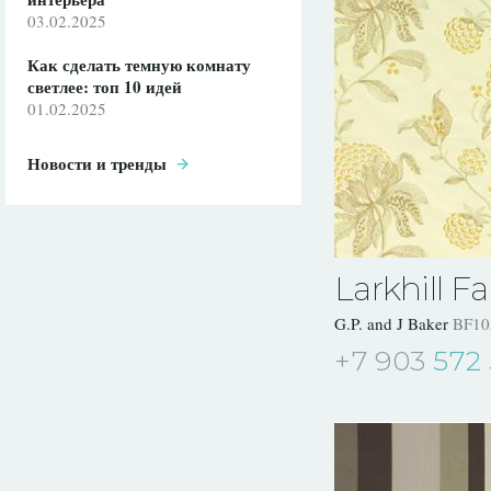
03.02.2025
Как сделать темную комнату
светлее: топ 10 идей
01.02.2025
Новости и тренды
Larkhill Fa
G.P. and J Baker
BF10
+7 903
572 