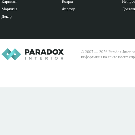
Карнизы
Ковры
Не про
Маркизы
Фарфор
Доставк
Декор
© 2007 — 2026 Paradox-Interio
информация на сайте носит спр