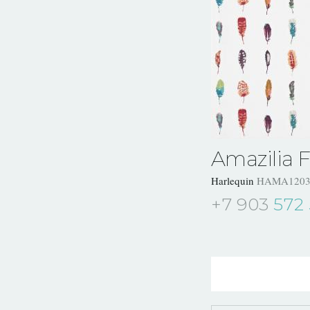
Amazilia F
Harlequin
HAMA1203
+7 903
572 