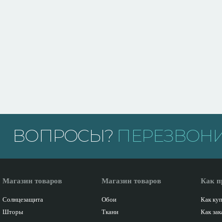
ВОПРОСЫ?
ПЕРЕЗВОНИ
Магазин товаров
Магазин товаров
Как п
Солнцезащита
Обои
Как ку
Шторы
Ткани
Как зак