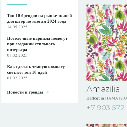
Топ 10 брендов на рынке тканей
для штор по итогам 2024 года
14.05.2025
Потолочные карнизы помогут
при создании стильного
интерьера
03.02.2025
Как сделать темную комнату
светлее: топ 10 идей
01.02.2025
Amazilia F
Новости и тренды
Harlequin
HAMA1203
+7 903
572 