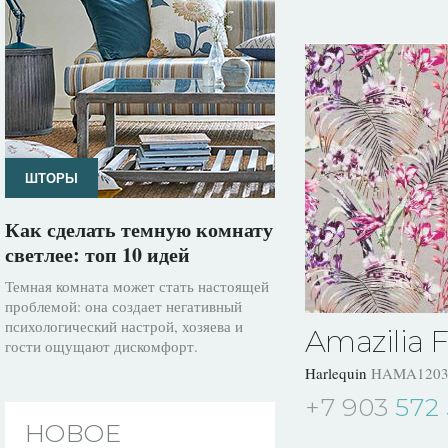
ШТОРЫ
Как сделать темную комнату
светлее: топ 10 идей
Темная комната может стать настоящей
проблемой: она создает негативный
психологический настрой, хозяева и
Amazilia F
гости ощущают дискомфорт.
Harlequin
HAMA1203
+7 903
572 
НОВОЕ