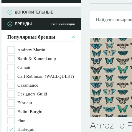
ПАРАМЕТРЫ
ДОПОЛНИТЕЛЬНЫЕ
Найдено товаров
Все коллекции
БРЕНДЫ
Популярные бренды
Andrew Martin
Barth & Konenkamp
Camato
Carl Robinson (WALLQUEST)
Casamance
Designers Guild
Fabricut
Fadini Borghi
Fine
Amazilia F
Harlequin