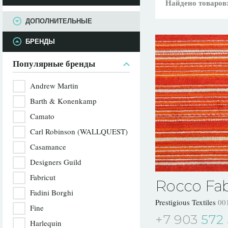
ПАРАМЕТРЫ
Найдено товаров
ДОПОЛНИТЕЛЬНЫЕ
БРЕНДЫ
Популярные бренды
Andrew Martin
Barth & Konenkamp
Camato
Carl Robinson (WALLQUEST)
Casamance
Designers Guild
Fabricut
Rocco Fab
Fadini Borghi
Prestigious Textiles
00
Fine
+7 903
572 
Harlequin