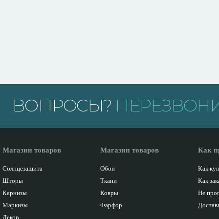
ВОПРОСЫ?
ПЕРЕЗВОНИ
Магазин товаров
Магазин товаров
Как п
Солнцезащита
Обои
Как ку
Шторы
Ткани
Как зак
Карнизы
Ковры
Не про
Маркизы
Фарфор
Доставк
Декор