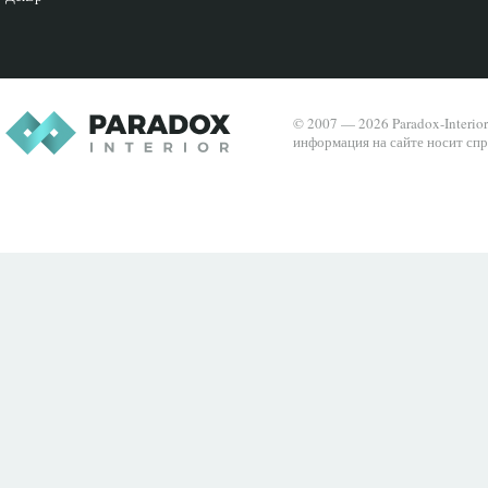
© 2007 — 2026 Paradox-Interio
информация на сайте носит спр