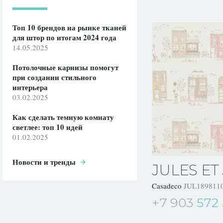
Топ 10 брендов на рынке тканей
для штор по итогам 2024 года
14.05.2025
Потолочные карнизы помогут
при создании стильного
интерьера
03.02.2025
Как сделать темную комнату
светлее: топ 10 идей
01.02.2025
Новости и тренды
JULES ET
Casadeco
JUL189811
+7 903
572 