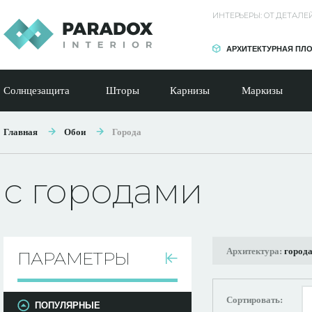
ИНТЕРЬЕРЫ: ОТ ДЕТАЛ
АРХИТЕКТУРНАЯ ПЛ
Солнцезащита
Шторы
Карнизы
Маркизы
Главная
Обои
Города
с городами
Архитектура:
город
ПАРАМЕТРЫ
Сортировать:
ПОПУЛЯРНЫЕ