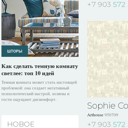
+7 903
572 
ШТОРЫ
Как сделать темную комнату
светлее: топ 10 идей
Темная комната может стать настоящей
проблемой: она создает негативный
психологический настрой, хозяева и
гости ощущают дискомфорт.
Sophie Co
Arthouse
950709
НОВОЕ
+7 903
572 