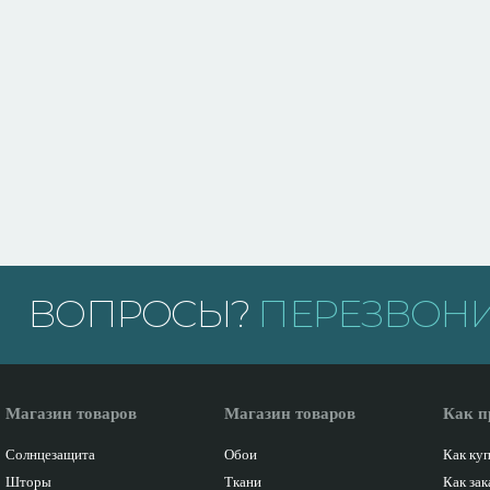
ВОПРОСЫ?
ПЕРЕЗВОНИ
Магазин товаров
Магазин товаров
Как п
Солнцезащита
Обои
Как ку
Шторы
Ткани
Как зак