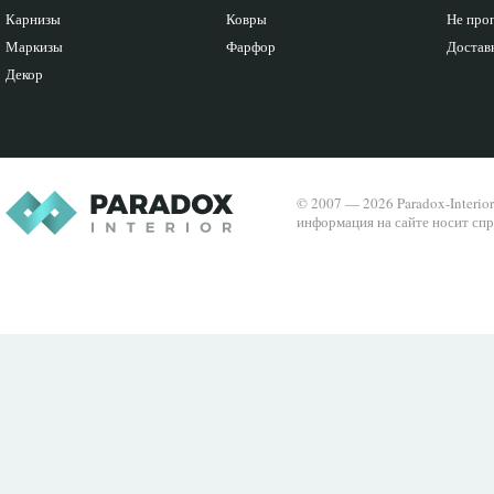
Карнизы
Ковры
Не про
Маркизы
Фарфор
Доставк
Декор
© 2007 — 2026 Paradox-Interio
информация на сайте носит спр