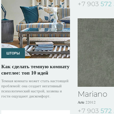
+7 903
572 
ШТОРЫ
Как сделать темную комнату
светлее: топ 10 идей
Темная комната может стать настоящей
проблемой: она создает негативный
психологический настрой, хозяева и
Mariano
гости ощущают дискомфорт.
Arte
22012
+7 903
572 