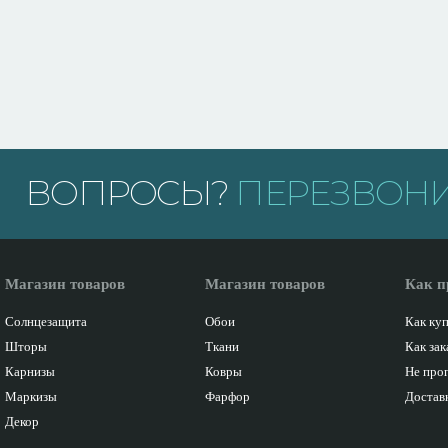
ВОПРОСЫ?
ПЕРЕЗВОНИ
Магазин товаров
Магазин товаров
Как п
Солнцезащита
Обои
Как ку
Шторы
Ткани
Как зак
Карнизы
Ковры
Не про
Маркизы
Фарфор
Доставк
Декор