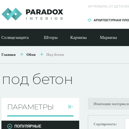
ИНТЕРЬЕРЫ: ОТ ДЕТАЛ
АРХИТЕКТУРНАЯ ПЛ
Солнцезащита
Шторы
Карнизы
Маркизы
Главная
Обои
Под бетон
под бетон
Имитация материал
ПАРАМЕТРЫ
Сортировать:
ПОПУЛЯРНЫЕ