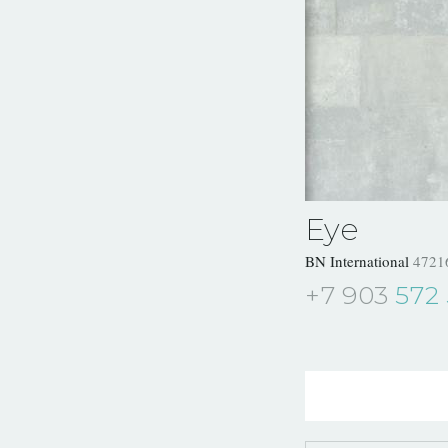
Eye
BN International
4721
+7 903
572 