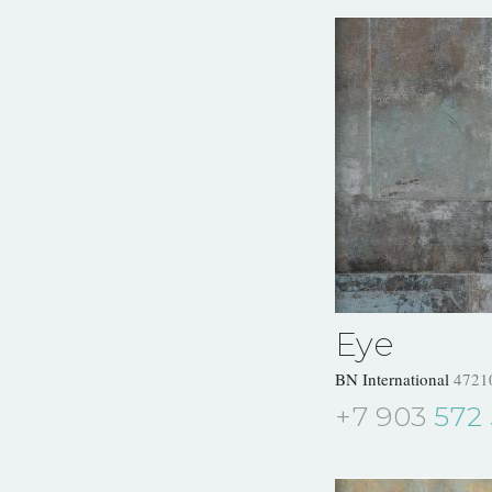
Eye
BN International
4721
+7 903
572 