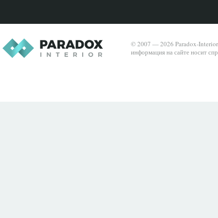
© 2007 — 2026 Paradox-Interio
информация на сайте носит спр