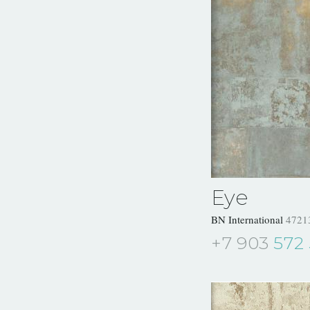
Eye
BN International
4721
+7 903
572 