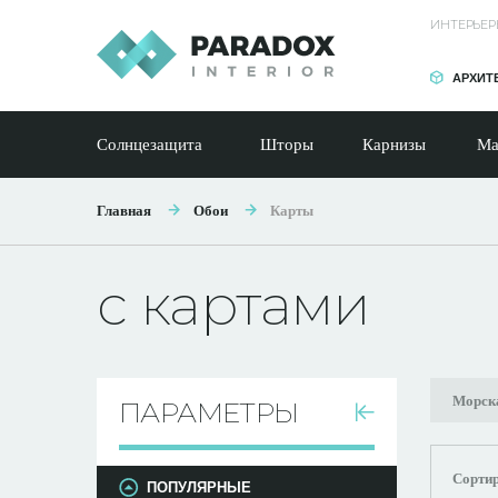
ИНТЕРЬЕР
АРХИТ
Солнцезащита
Шторы
Карнизы
Ма
Главная
Обои
Карты
с картами
Морск
ПАРАМЕТРЫ
Сортир
ПОПУЛЯРНЫЕ