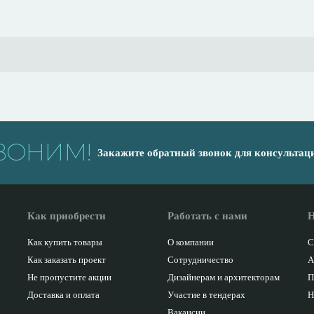
ВОНИМ!
Закажите обратный звонок для консультац
Как приобрести
Работать с нами
Н
Как купить товары
О компании
С
Как заказать проект
Сотрудничество
А
Не пропустите акции
Дизайнерам и архитекторам
П
Доставка и оплата
Участие в тендерах
Н
Вакансии