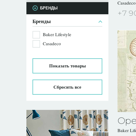
Casadec
БРЕНДЫ
+7 9
Бренды
Baker Lifestyle
Casadeco
Показать
товары
Сбросить все
Ope
Baker Lif