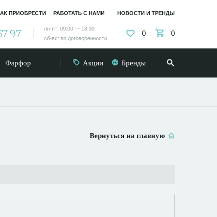
АК ПРИОБРЕСТИ
РАБОТАТЬ С НАМИ
НОВОСТИ И ТРЕНДЫ
пн-пт: 09:00 — 18:30
57 97
0
0
сб-вс: по договоренности
Фарфор
Акции
Бренды
Вернуться на главную