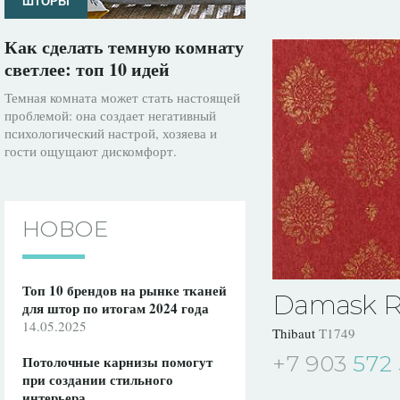
ШТОРЫ
Как сделать темную комнату
светлее: топ 10 идей
Темная комната может стать настоящей
проблемой: она создает негативный
психологический настрой, хозяева и
гости ощущают дискомфорт.
НОВОЕ
Топ 10 брендов на рынке тканей
Damask Re
для штор по итогам 2024 года
14.05.2025
Thibaut
T1749
+7 903
572 
Потолочные карнизы помогут
при создании стильного
интерьера