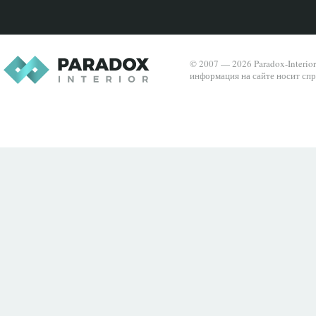
© 2007 — 2026 Paradox-Interio
информация на сайте носит спр