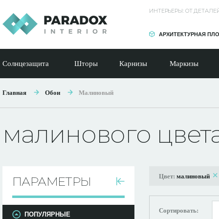
ИНТЕРЬЕРЫ: ОТ ДЕТАЛ
АРХИТЕКТУРНАЯ ПЛ
Солнцезащита
Шторы
Карнизы
Маркизы
Главная
Обои
Малиновый
малинового цвет
Цвет:
малиновый
ПАРАМЕТРЫ
Сортировать:
ПОПУЛЯРНЫЕ