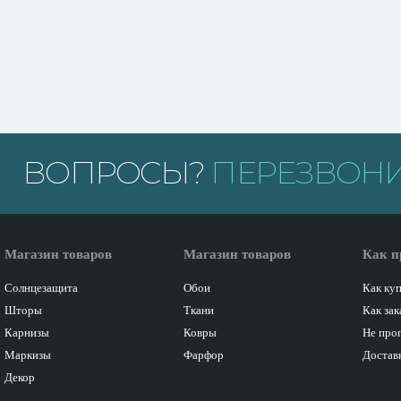
ВОПРОСЫ?
ПЕРЕЗВОНИ
Магазин товаров
Магазин товаров
Как п
Солнцезащита
Обои
Как ку
Шторы
Ткани
Как зак
Карнизы
Ковры
Не про
Маркизы
Фарфор
Доставк
Декор