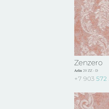
Zenzero
Arlin
20 ZZ - D
+7 903
572 