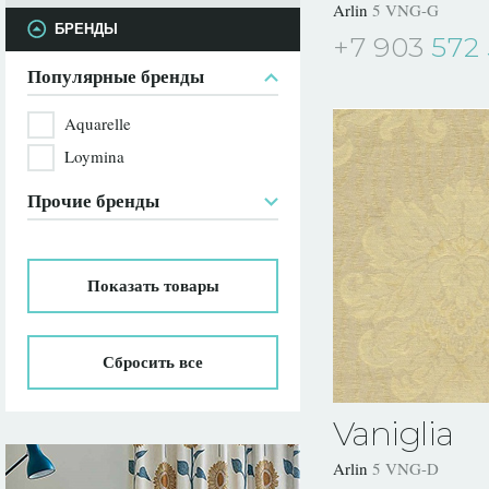
Arlin
5 VNG-G
БРЕНДЫ
+7 903
572 
Популярные бренды
Aquarelle
Loymina
Прочие бренды
Показать
товары
Сбросить все
Vaniglia
Arlin
5 VNG-D