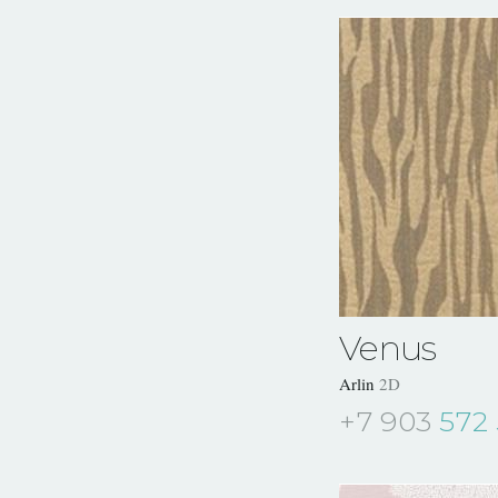
Venus
Arlin
2D
+7 903
572 