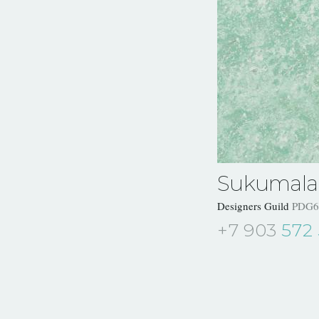
Sukumala
Designers Guild
PDG6
+7 903
572 