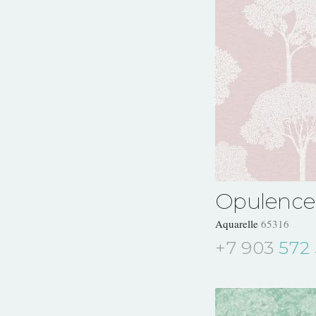
Opulence
Aquarelle
65316
+7 903
572 