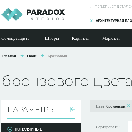
ИНТЕРЬЕРЫ: ОТ ДЕТАЛ
АРХИТЕКТУРНАЯ ПЛ
Солнцезащита
Шторы
Карнизы
Маркизы
Главная
Обои
Бронзовый
бронзового цвет
Цвет:
бронзовый
ПАРАМЕТРЫ
Сортировать:
ПОПУЛЯРНЫЕ