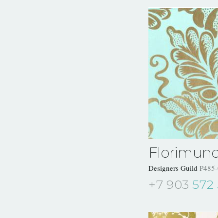
Florimun
Designers Guild
P485-
+7 903
572 