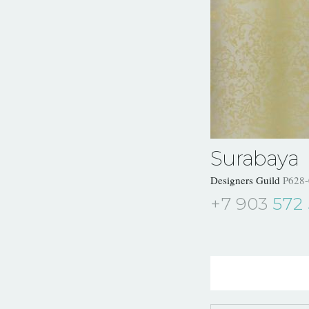
Surabaya
Designers Guild
P628-
+7 903
572 