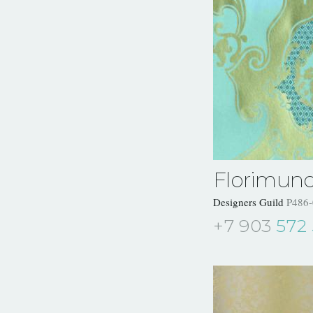
Florimun
Designers Guild
P486-
+7 903
572 