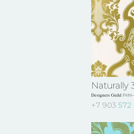
Naturally 
Designers Guild
P486-
+7 903
572 