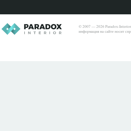
© 2007 — 2026 Paradox-Interio
информация на сайте носит спр