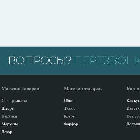
ВОПРОСЫ?
ПЕРЕЗВОНИ
Магазин товаров
Магазин товаров
Как п
Солнцезащита
Обои
Как ку
Шторы
Ткани
Как зак
Карнизы
Ковры
Не про
Маркизы
Фарфор
Доставк
Декор