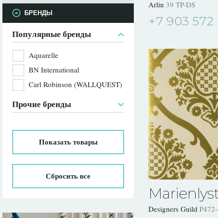
Arlin
39 TP-DS
БРЕНДЫ
+7 903
572 
Популярные бренды
Aquarelle
BN International
Carl Robinson (WALLQUEST)
Прочие бренды
Показать
товары
Сбросить все
Marienlys
Designers Guild
P472-