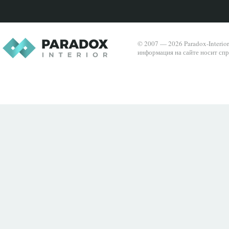
© 2007 — 2026 Paradox-Interio
информация на сайте носит спр