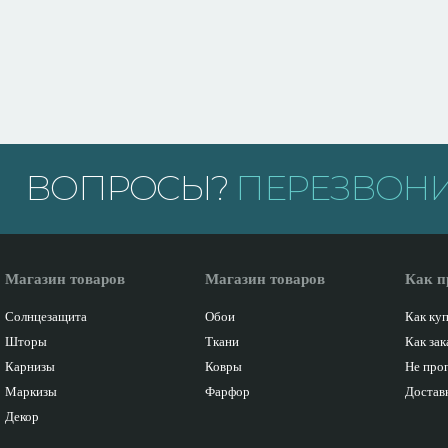
ВОПРОСЫ?
ПЕРЕЗВОНИ
Магазин товаров
Магазин товаров
Как п
Солнцезащита
Обои
Как ку
Шторы
Ткани
Как зак
Карнизы
Ковры
Не про
Маркизы
Фарфор
Доставк
Декор