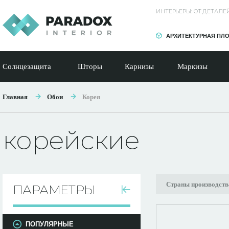
ИНТЕРЬЕРЫ: ОТ ДЕТАЛ
АРХИТЕКТУРНАЯ ПЛ
Солнцезащита
Шторы
Карнизы
Маркизы
Главная
Обои
Корея
корейские
Страны производств
ПАРАМЕТРЫ
ПОПУЛЯРНЫЕ