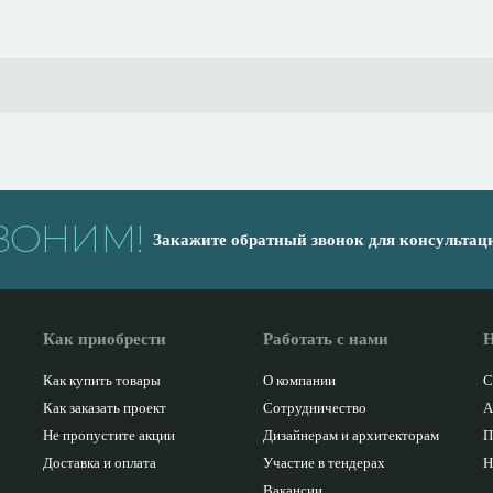
ВОНИМ!
Закажите обратный звонок для консультац
Как приобрести
Работать с нами
Н
Как купить товары
О компании
С
Как заказать проект
Сотрудничество
А
Не пропустите акции
Дизайнерам и архитекторам
П
Доставка и оплата
Участие в тендерах
Н
Вакансии