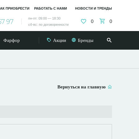
АК ПРИОБРЕСТИ
РАБОТАТЬ С НАМИ
НОВОСТИ И ТРЕНДЫ
пн-пт: 09:00 — 18:30
57 97
0
0
сб-вс: по договоренности
Фарфор
Акции
Бренды
Вернуться на главную