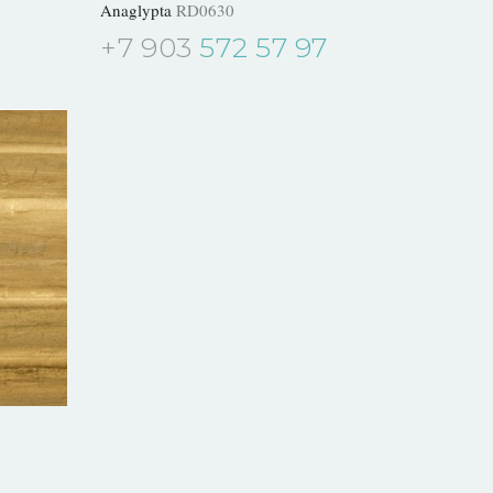
Anaglypta
RD0630
+7 903
572 57 97