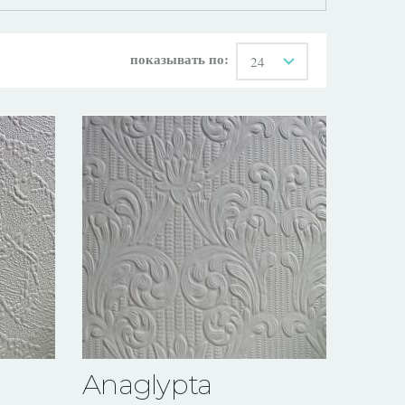
показывать по:
24
Anaglypta