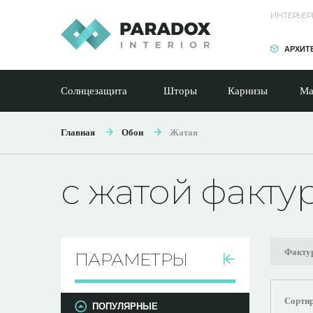
ИНТЕРЬЕР
АРХИТ
Солнцезащита
Шторы
Карнизы
Ма
Главная
Обои
Жатая
с жатой факту
Факту
ПАРАМЕТРЫ
Сортир
ПОПУЛЯРНЫЕ