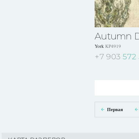
Autumn 
York
KP4919
+7 903
572 
Первая