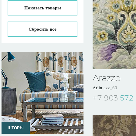
Показать
товары
Сбросить все
Arazzo
Arlin
azz_60
+7 903
572 
ШТОРЫ