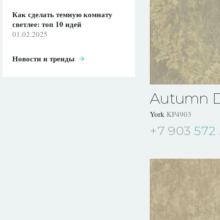
Как сделать темную комнату
светлее: топ 10 идей
01.02.2025
Новости и тренды
Autumn 
York
KP4903
+7 903
572 