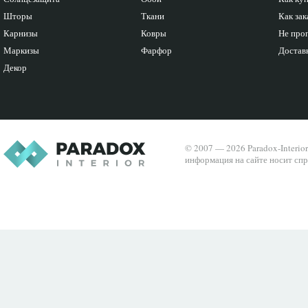
Шторы
Ткани
Как зак
Карнизы
Ковры
Не про
Маркизы
Фарфор
Доставк
Декор
© 2007 — 2026 Paradox-Interio
информация на сайте носит спр