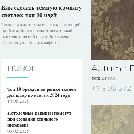
Как сделать темную комнату
светлее: топ 10 идей
Темная комната может стать настоящей
проблемой: она создает негативный
психологический настрой, хозяева и
гости ощущают дискомфорт.
Autumn 
НОВОЕ
York
KP4900
+7 903
572 
Топ 10 брендов на рынке тканей
для штор по итогам 2024 года
14.05.2025
Потолочные карнизы помогут
при создании стильного
интерьера
03.02.2025