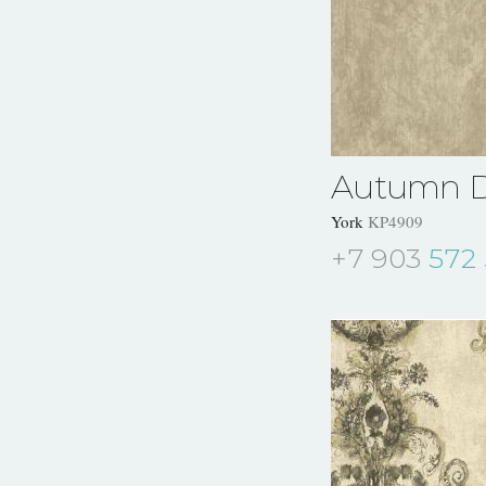
Autumn 
York
KP4909
+7 903
572 