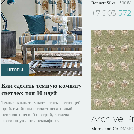
Bennett Silks
1500W_
+7 903
572 
ШТОРЫ
Как сделать темную комнату
светлее: топ 10 идей
Темная комната может стать настоящей
проблемой: она создает негативный
психологический настрой, хозяева и
Archive Pri
гости ощущают дискомфорт.
Morris and Co
DM3P2