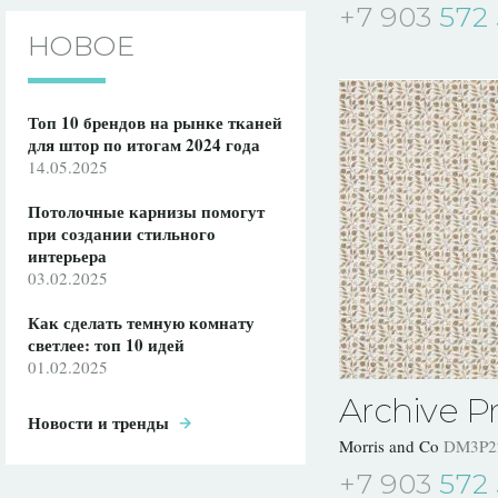
+7 903
572 
НОВОЕ
Топ 10 брендов на рынке тканей
для штор по итогам 2024 года
14.05.2025
Потолочные карнизы помогут
при создании стильного
интерьера
03.02.2025
Как сделать темную комнату
светлее: топ 10 идей
01.02.2025
Archive Pri
Новости и тренды
Morris and Co
DM3P2
+7 903
572 