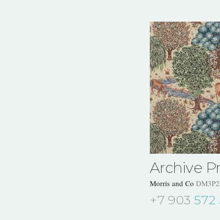
Archive Pri
Morris and Co
DM3P2
+7 903
572 