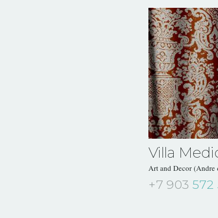
Villa Medi
Art and Decor (Andre
+7 903
572 