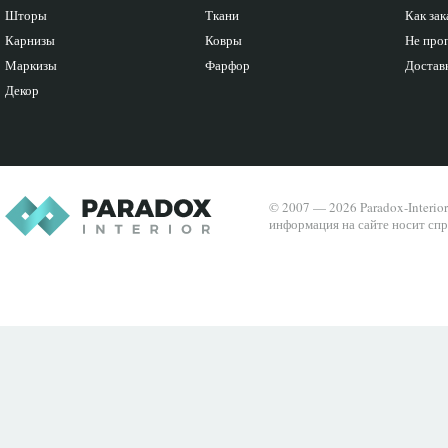
Шторы
Ткани
Как зак
Карнизы
Ковры
Не про
Маркизы
Фарфор
Доставк
Декор
© 2007 — 2026 Paradox-Interio
информация на сайте носит спр