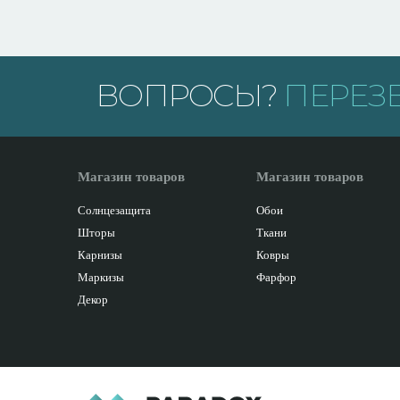
ВОПРОСЫ?
ПЕРЕЗ
Магазин товаров
Магазин товаров
Солнцезащита
Обои
Шторы
Ткани
Карнизы
Ковры
Маркизы
Фарфор
Декор