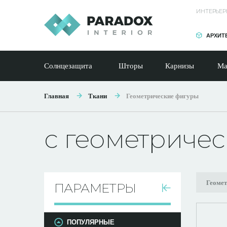
ИНТЕРЬЕР
АРХИТ
Солнцезащита
Шторы
Карнизы
Ма
Главная
Ткани
Геометрические фигуры
с геометриче
Геоме
ПАРАМЕТРЫ
ПОПУЛЯРНЫЕ