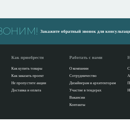
ВОНИМ!
Закажите обратный звонок для консультац
Как приобрести
Работать с нами
Н
Как купить товары
О компании
С
Как заказать проект
Сотрудничество
А
Не пропустите акции
Дизайнерам и архитекторам
П
Доставка и оплата
Участие в тендерах
Н
Вакансии
Контакты