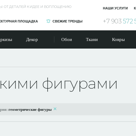
Ы: ОТ ДЕТАЛЕЙ К ИДЕЕ И ВОПЛОЩЕНИЮ
НАШИ УСЛУГИ
К
+7 903
572 
ЕКТУРНАЯ ПЛОЩАДКА
СВЕЖИЕ ТРЕНДЫ
ркизы
Декор
Обои
Ткани
Ковры
скими фигурами
трия:
геометрические фигуры