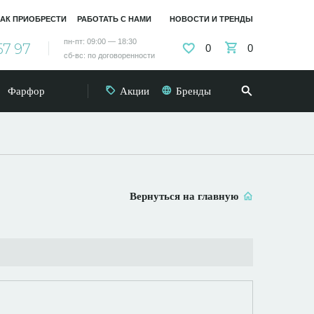
АК ПРИОБРЕСТИ
РАБОТАТЬ С НАМИ
НОВОСТИ И ТРЕНДЫ
пн-пт: 09:00 — 18:30
57 97
0
0
сб-вс: по договоренности
Фарфор
Акции
Бренды
Вернуться на главную