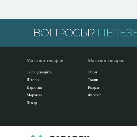
ВОПРОСЫ?
ПЕРЕЗ
Магазин товаров
Магазин товаров
Солнцезащита
Обои
Шторы
Ткани
Карнизы
Ковры
Маркизы
Фарфор
Декор