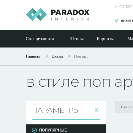
ИНТЕРЬЕР
АРХИТ
Солнцезащита
Шторы
Карнизы
Ма
Главная
Ткани
Поп арт
в стиле поп ар
Стиль
ПАРАМЕТРЫ
ПОПУЛЯРНЫЕ