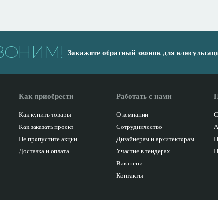
ВОНИМ!
Закажите обратный звонок для консультац
Как приобрести
Работать с нами
Н
Как купить товары
О компании
С
Как заказать проект
Сотрудничество
А
Не пропустите акции
Дизайнерам и архитекторам
П
Доставка и оплата
Участие в тендерах
Н
Вакансии
Контакты