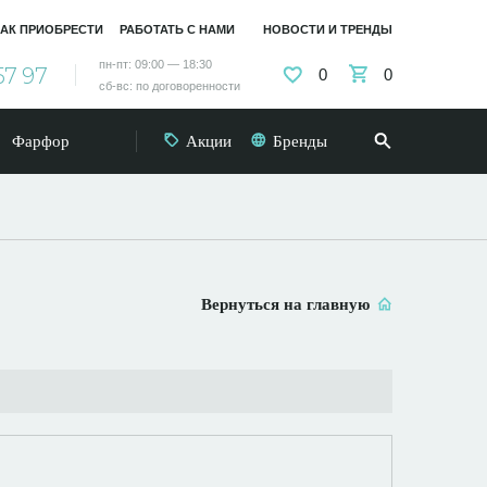
АК ПРИОБРЕСТИ
РАБОТАТЬ С НАМИ
НОВОСТИ И ТРЕНДЫ
пн-пт: 09:00 — 18:30
57 97
0
0
сб-вс: по договоренности
Фарфор
Акции
Бренды
Вернуться на главную