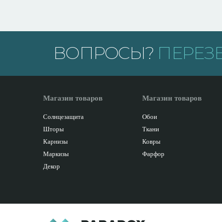
ВОПРОСЫ?
ПЕРЕЗ
Магазин товаров
Магазин товаров
Солнцезащита
Обои
Шторы
Ткани
Карнизы
Ковры
Маркизы
Фарфор
Декор