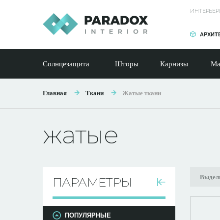
ИНТЕРЬЕР
АРХИТ
Солнцезащита
Шторы
Карнизы
Ма
Главная
Ткани
Жатые ткани
жатые
Выдел
ПАРАМЕТРЫ
ПОПУЛЯРНЫЕ