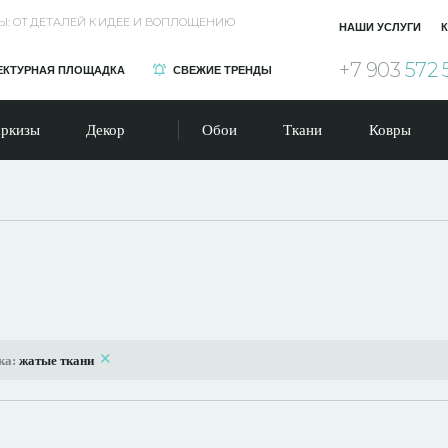
Ы: ОТ ДЕТАЛЕЙ К ИДЕЕ И ВОПЛОЩЕНИЮ
НАШИ УСЛУГИ
К
+7 903
572 
ЕКТУРНАЯ ПЛОЩАДКА
СВЕЖИЕ ТРЕНДЫ
ркизы
Декор
Обои
Ткани
Ковры
ка:
жатые ткани