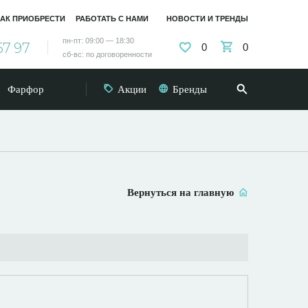
АК ПРИОБРЕСТИ
РАБОТАТЬ С НАМИ
НОВОСТИ И ТРЕНДЫ
пн-пт: 09:00 — 18:30
57 97
0
0
сб-вс: по договоренности
Фарфор
Акции
Бренды
Вернуться на главную