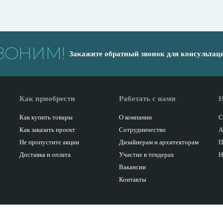
ВОНИМ!
Закажите обратный звонок для консультац
Как приобрести
Работать с нами
Н
Как купить товары
О компании
С
Как заказать проект
Сотрудничество
А
Не пропустите акции
Дизайнерам и архитекторам
П
Доставка и оплата
Участие в тендерах
Н
Вакансии
Контакты