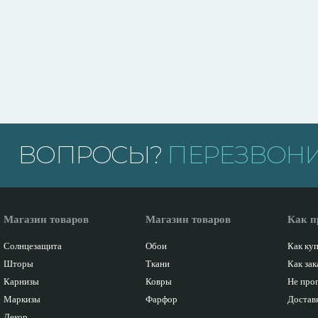
ВОПРОСЫ?
ПЕРЕЗВОНИ
Магазин товаров
Магазин товаров
Как п
Солнцезащита
Обои
Как ку
Шторы
Ткани
Как зак
Карнизы
Ковры
Не про
Маркизы
Фарфор
Доставк
Декор