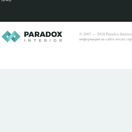
© 2007 — 2026 Paradox-Interio
информация на сайте носит спр