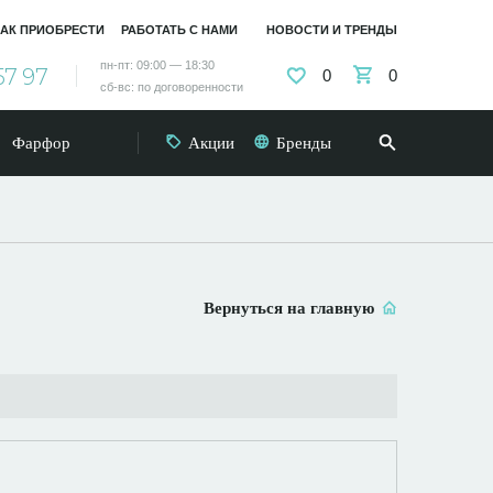
АК ПРИОБРЕСТИ
РАБОТАТЬ С НАМИ
НОВОСТИ И ТРЕНДЫ
пн-пт: 09:00 — 18:30
57 97
0
0
сб-вс: по договоренности
Фарфор
Акции
Бренды
Вернуться на главную