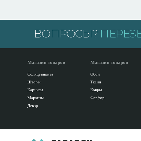
ВОПРОСЫ?
ПЕРЕЗ
Магазин товаров
Магазин товаров
Солнцезащита
Обои
Шторы
Ткани
Карнизы
Ковры
Маркизы
Фарфор
Декор