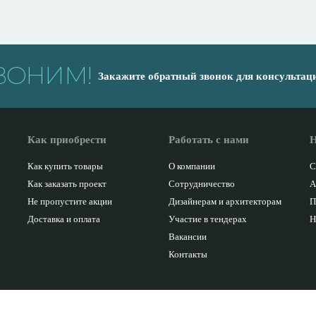
ВОНИМ!
Закажите обратный звонок для консультац
Как приобрести
Работать с нами
Н
Как купить товары
О компании
С
Как заказать проект
Сотрудничество
А
Не пропустите акции
Дизайнерам и архитекторам
П
Доставка и оплата
Участие в тендерах
Н
Вакансии
Контакты