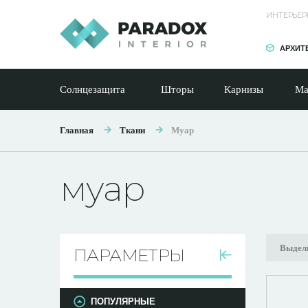
ИНТЕРЬЕР
АРХИТ
Солнцезащита
Шторы
Карнизы
Ма
Главная
Ткани
Муар
муар
Выдел
ПАРАМЕТРЫ
ПОПУЛЯРНЫЕ