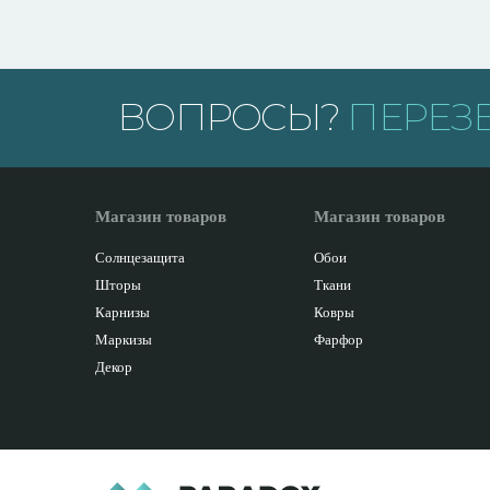
ВОПРОСЫ?
ПЕРЕЗ
Магазин товаров
Магазин товаров
Солнцезащита
Обои
Шторы
Ткани
Карнизы
Ковры
Маркизы
Фарфор
Декор