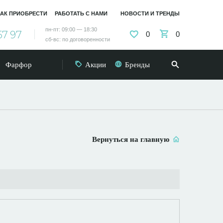
АК ПРИОБРЕСТИ
РАБОТАТЬ С НАМИ
НОВОСТИ И ТРЕНДЫ
пн-пт: 09:00 — 18:30
57 97
0
0
сб-вс: по договоренности
Фарфор
Акции
Бренды
Вернуться на главную