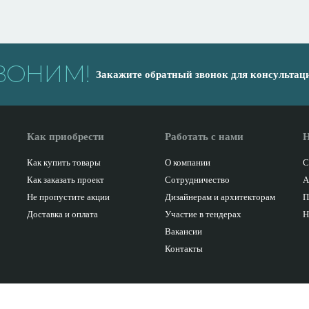
ВОНИМ!
Закажите обратный звонок для консультац
Как приобрести
Работать с нами
Н
Как купить товары
О компании
С
Как заказать проект
Сотрудничество
А
Не пропустите акции
Дизайнерам и архитекторам
П
Доставка и оплата
Участие в тендерах
Н
Вакансии
Контакты