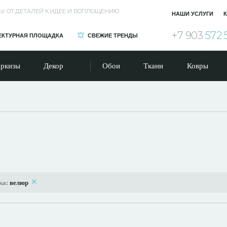
Ы: ОТ ДЕТАЛЕЙ К ИДЕЕ И ВОПЛОЩЕНИЮ
НАШИ УСЛУГИ
К
+7 903
572 
ЕКТУРНАЯ ПЛОЩАДКА
СВЕЖИЕ ТРЕНДЫ
ркизы
Декор
Обои
Ткани
Ковры
ка:
велюр