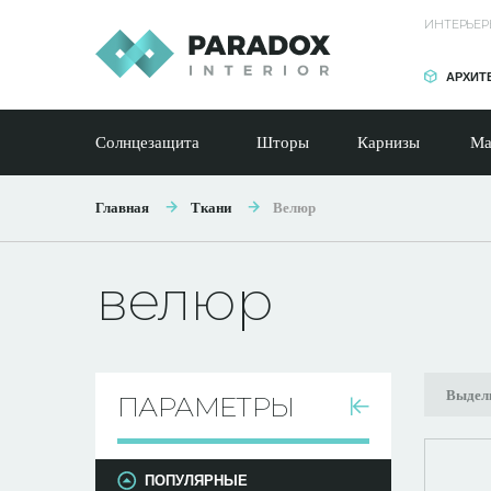
ИНТЕРЬЕР
АРХИТ
Солнцезащита
Шторы
Карнизы
Ма
Главная
Ткани
Велюр
велюр
Выдел
ПАРАМЕТРЫ
ПОПУЛЯРНЫЕ