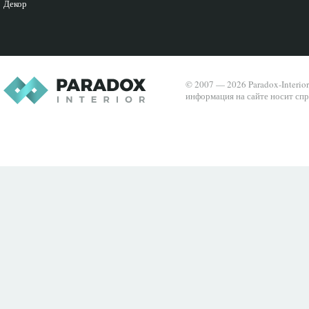
Декор
© 2007 — 2026 Paradox-Interio
информация на сайте носит спр