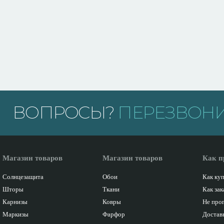
ВОПРОСЫ?
ПЕРЕЗВОНИ
Магазин товаров
Магазин товаров
Как п
Солнцезащита
Обои
Как ку
Шторы
Ткани
Как зак
Карнизы
Ковры
Не про
Маркизы
Фарфор
Доставк