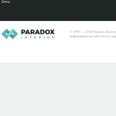
Декор
© 2007 — 2026 Paradox-Interio
информация на сайте носит спр