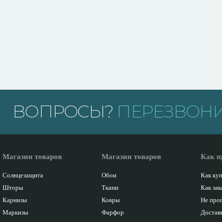
ВОПРОСЫ?
ПЕРЕЗВОНИ
Магазин товаров
Магазин товаров
Как п
Солнцезащита
Обои
Как ку
Шторы
Ткани
Как зак
Карнизы
Ковры
Не про
Маркизы
Фарфор
Доставк