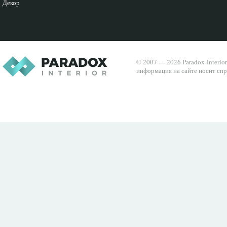
Декор
© 2007 — 2026 Paradox-Interio
информация на сайте носит спр