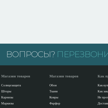
ВОПРОСЫ?
ПЕРЕЗВОНИ
Магазин товаров
Магазин товаров
Как п
Солнцезащита
Обои
Как ку
Шторы
Ткани
Как зак
Карнизы
Ковры
Не про
Маркизы
Фарфор
Доставк