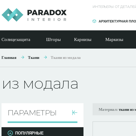
ИНТЕРЬЕРЫ: ОТ ДЕТАЛ
АРХИТЕКТУРНАЯ ПЛ
Солнцезащита
Шторы
Карнизы
Маркизы
Главная
Ткани
Ткани из модала
из модала
Материал:
ткани из
ПАРАМЕТРЫ
ПОПУЛЯРНЫЕ