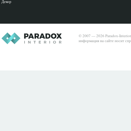
Декор
© 2007 — 2026 Paradox-Interio
информация на сайте носит спр