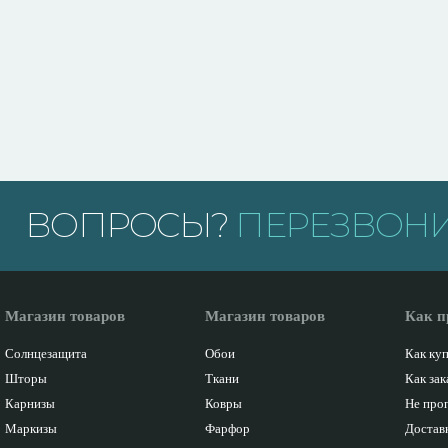
ВОПРОСЫ?
ПЕРЕЗВОНИ
Магазин товаров
Магазин товаров
Как п
Солнцезащита
Обои
Как ку
Шторы
Ткани
Как зак
Карнизы
Ковры
Не про
Маркизы
Фарфор
Доставк