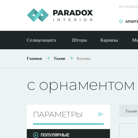
ИНТЕРЬЕР
АРХИТ
Солнцезащита
Шторы
Карнизы
Ма
Главная
Ткани
Вазоны
с орнаментом
Ткани 
ПАРАМЕТРЫ
ПОПУЛЯРНЫЕ