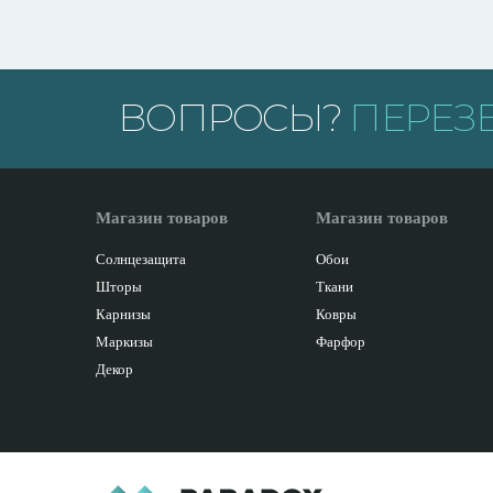
ВОПРОСЫ?
ПЕРЕЗ
Магазин товаров
Магазин товаров
Солнцезащита
Обои
Шторы
Ткани
Карнизы
Ковры
Маркизы
Фарфор
Декор