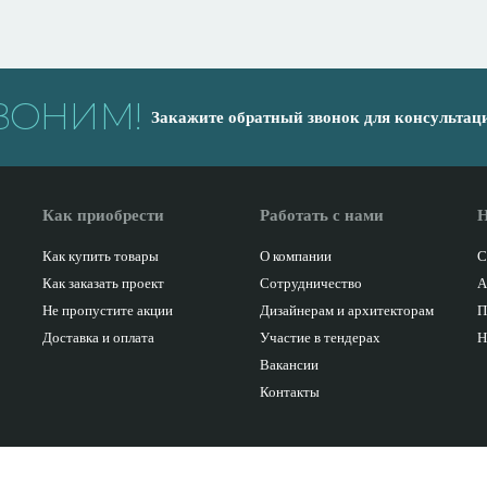
ВОНИМ!
Закажите обратный звонок для консультац
Как приобрести
Работать с нами
Н
Как купить товары
О компании
С
Как заказать проект
Сотрудничество
А
Не пропустите акции
Дизайнерам и архитекторам
П
Доставка и оплата
Участие в тендерах
Н
Вакансии
Контакты