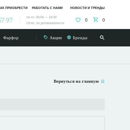
АК ПРИОБРЕСТИ
РАБОТАТЬ С НАМИ
НОВОСТИ И ТРЕНДЫ
пн-пт: 09:00 — 18:30
57 97
0
0
сб-вс: по договоренности
Фарфор
Акции
Бренды
Вернуться на главную