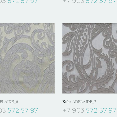
03
572 57 97
+7 903
572 57 97
ELAIDE_6
Kobe
ADELAIDE_7
03
572 57 97
+7 903
572 57 97