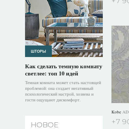
+7 9
ШТОРЫ
Как сделать темную комнату
светлее: топ 10 идей
Темная комната может стать настоящей
проблемой: она создает негативный
психологический настрой, хозяева и
гости ощущают дискомфорт.
Kobe
AD
+7 9
НОВОЕ