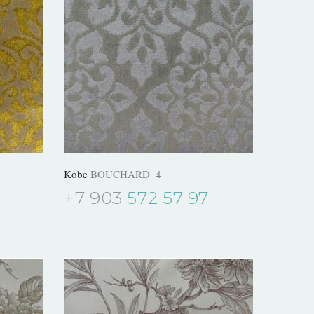
Kobe
BOUCHARD_4
+7 903
572 57 97