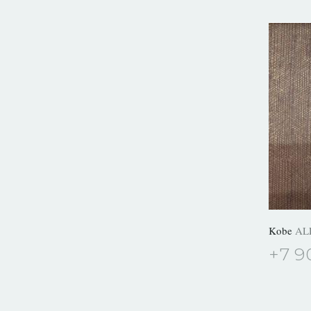
Kobe
AL
+7 9