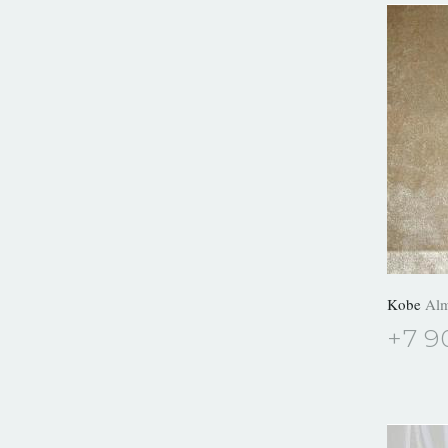
Kobe
Al
+7 9