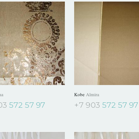
ma
Kobe
Almira
03
572 57 97
+7 903
572 57 97