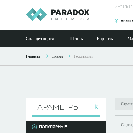
ИНТЕРЬЕР
АРХИТ
Солнцезащита
Шторы
Карнизы
Ма
Главная
Ткани
Голландия
Страны
ПАРАМЕТРЫ
Сортир
ПОПУЛЯРНЫЕ