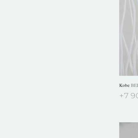
Kobe
BE
+7 9