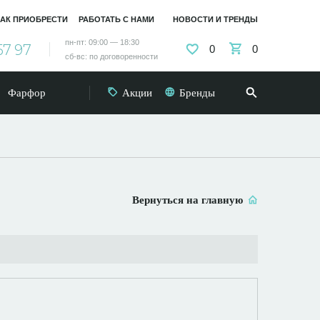
АК ПРИОБРЕСТИ
РАБОТАТЬ С НАМИ
НОВОСТИ И ТРЕНДЫ
пн-пт: 09:00 — 18:30
57 97
0
0
сб-вс: по договоренности
Фарфор
Акции
Бренды
Вернуться на главную