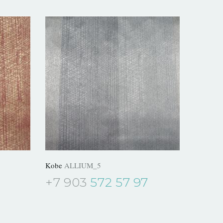
Kobe
ALLIUM_5
+7 903
572 57 97