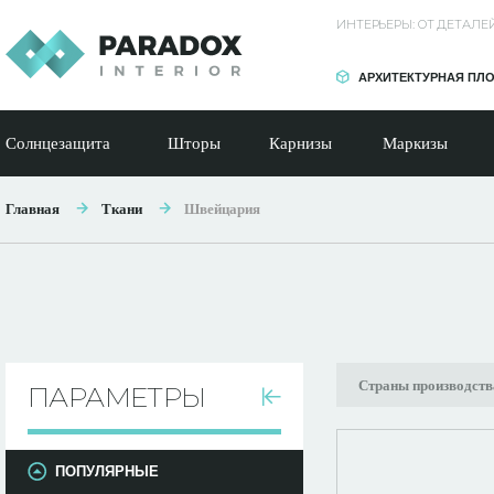
ИНТЕРЬЕРЫ: ОТ ДЕТАЛ
АРХИТЕКТУРНАЯ ПЛ
Солнцезащита
Шторы
Карнизы
Маркизы
Главная
Ткани
Швейцария
Страны производств
ПАРАМЕТРЫ
ПОПУЛЯРНЫЕ