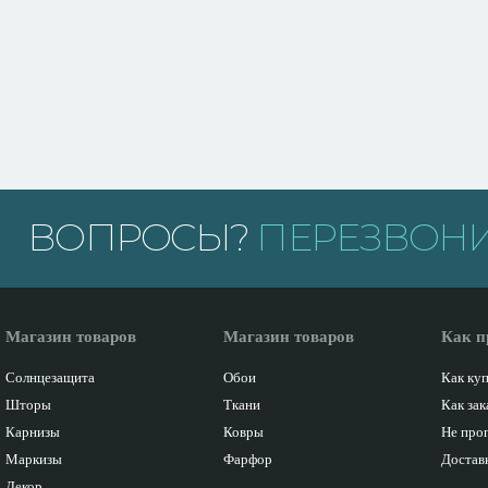
ВОПРОСЫ?
ПЕРЕЗВОНИ
Магазин товаров
Магазин товаров
Как п
Солнцезащита
Обои
Как ку
Шторы
Ткани
Как зак
Карнизы
Ковры
Не про
Маркизы
Фарфор
Доставк
Декор