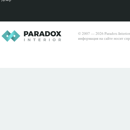
© 2007 — 2026 Paradox-Interio
информация на сайте носит спр